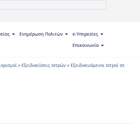
γείας
Ενημέρωση Πολιτών
e-Υπηρεσίες
Επικοινωνία
ιορισμοί
»
Εξειδικεύσεις Ιατρών
»
Εξειδικευόμενοι Ιατροί σε