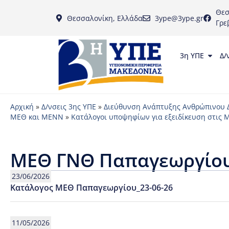
Θεσ
Θεσσαλονίκη, Ελλάδα
3ype@3ype.gr
Γρε
3η ΥΠΕ
Δ/
Αρχική
»
Δ/νσεις 3ης ΥΠΕ
»
Διεύθυνση Ανάπτυξης Ανθρώπινου 
ΜΕΘ και ΜΕΝΝ
»
Κατάλογοι υποψηφίων για εξειδίκευση στις
ΜΕΘ ΓΝΘ Παπαγεωργίο
23/06/2026
Κατάλογος ΜΕΘ Παπαγεωργίου_23-06-26
11/05/2026