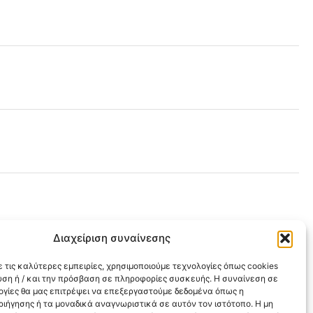
Διαχείριση συναίνεσης
 τις καλύτερες εμπειρίες, χρησιμοποιούμε τεχνολογίες όπως cookies
υση ή / και την πρόσβαση σε πληροφορίες συσκευής. Η συναίνεση σε
λογίες θα μας επιτρέψει να επεξεργαστούμε δεδομένα όπως η
ιήγησης ή τα μοναδικά αναγνωριστικά σε αυτόν τον ιστότοπο. Η μη