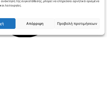
 ανάκληση της συγκατάθεσης, μπορεί να επηρεάσει αρνητικά ορισμένα
αι λειτουργίες.
χή
Απόρριψη
Προβολή προτιμήσεων