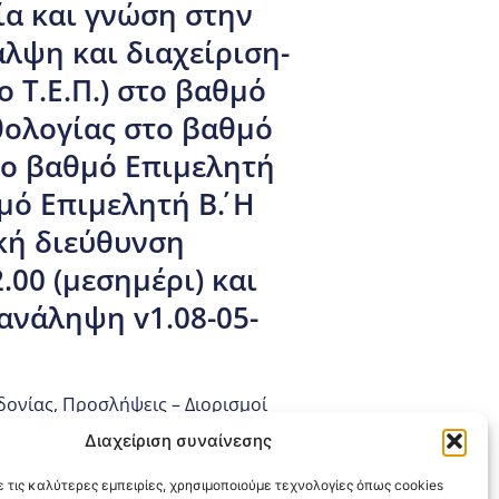
ία και γνώση στην
λψη και διαχείριση-
ο Τ.Ε.Π.) στο βαθμό
αθολογίας στο βαθμό
στο βαθμό Επιμελητή
μό Επιμελητή Β΄. Η
κή διεύθυνση
.00 (μεσημέρι) και
πανάληψη v1.08-05-
δονίας
,
Προσλήψεις – Διορισμοί
Διαχείριση συναίνεσης
 τις καλύτερες εμπειρίες, χρησιμοποιούμε τεχνολογίες όπως cookies