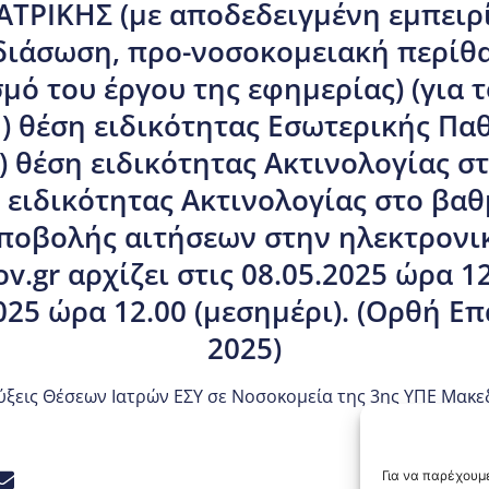
ΤΡΙΚΗΣ (με αποδεδειγμένη εμπειρ
 διάσωση, προ-νοσοκομειακή περίθα
ό του έργου της εφημερίας) (για τ
(1) θέση ειδικότητας Εσωτερικής Π
(1) θέση ειδικότητας Ακτινολογίας 
έση ειδικότητας Ακτινολογίας στο βαθ
ποβολής αιτήσεων στην ηλεκτρονι
v.gr αρχίζει στις 08.05.2025 ώρα 12
2025 ώρα 12.00 (μεσημέρι). (Ορθή Ε
2025)
ξεις Θέσεων Ιατρών ΕΣΥ σε Νοσοκομεία της 3ης ΥΠΕ Μακε
Για να παρέχουμε