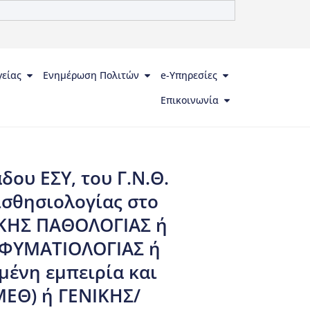
γείας
Ενημέρωση Πολιτών
e-Υπηρεσίες
Επικοινωνία
ου ΕΣΥ, του Γ.Ν.Θ.
ισθησιολογίας στο
ΡΙΚΗΣ ΠΑΘΟΛΟΓΙΑΣ ή
-ΦΥΜΑΤΙΟΛΟΓΙΑΣ ή
ένη εμπειρία και
ΜΕΘ) ή ΓΕΝΙΚΗΣ/