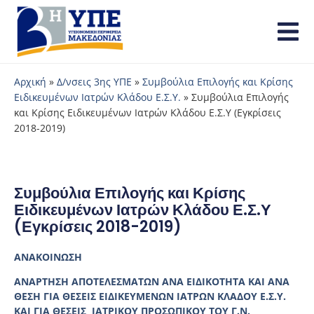
Αρχική
»
Δ/νσεις 3ης ΥΠΕ
»
Συμβούλια Επιλογής και Κρίσης
Ειδικευμένων Ιατρών Κλάδου Ε.Σ.Υ.
»
Συμβούλια Επιλογής
και Κρίσης Ειδικευμένων Ιατρών Κλάδου Ε.Σ.Υ (Εγκρίσεις
2018-2019)
Συμβούλια Επιλογής και Κρίσης
Ειδικευμένων Ιατρών Κλάδου Ε.Σ.Υ
(Εγκρίσεις 2018-2019)
ΑΝΑΚΟΙΝΩΣΗ
ΑΝΑΡΤΗΣΗ ΑΠΟΤΕΛΕΣΜΑΤΩΝ ΑΝΑ ΕΙΔΙΚΟΤΗΤΑ ΚΑΙ ΑΝΑ
ΘΕΣΗ ΓΙΑ ΘΕΣΕΙΣ ΕΙΔΙΚΕΥΜΕΝΩΝ ΙΑΤΡΩΝ ΚΛΑΔΟΥ Ε.Σ.Υ.
ΚΑΙ ΓΙΑ ΘΕΣΕΙΣ ΙΑΤΡΙΚΟΥ ΠΡΟΣΩΠΙΚΟΥ ΤΟΥ Γ.Ν.