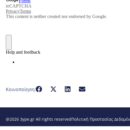
Κοινοποίηση:
@2026 3ype.gr All rights reserved
Πολιτική Προστασίας Δεδομέ