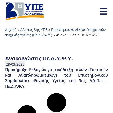
Αρχική
»
Δ/νσεις 3ης ΥΠΕ
»
Περιφερειακό Δίκτυο Υπηρεσιών
Ψυχικής Υγείας (Πε.Δ.Υ.Ψ.Υ.)
»
Ανακοινώσεις Πε.Δ.Υ.Ψ.Υ.
Ανακοινώσεις Πε.Δ.Υ.Ψ.Υ.
28/03/2025
Προκήρυξη Εκλογών για ανάδειξη μελών (Τακτικών
και Αναπληρωματικών) του Επιστημονικού
Συμβουλίου Ψυχικής Υγείας της 3ης Δ.Υ.Πε. –
Πε.Δ.Υ.Ψ.Υ.