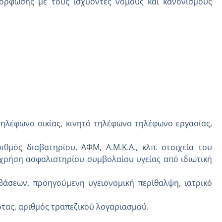
μόρφωσης με τους ισχύοντες νόμους και κανονισμούς
 τηλέφωνο οικίας, κινητό τηλέφωνο τηλέφωνο εργασίας,
ιθμός διαβατηρίου, ΑΦΜ, Α.Μ.Κ.Α., κλπ. στοιχεία του
 χρήση ασφαλιστηρίου συμβολαίου υγείας από ιδιωτική
μβάσεων, προηγούμενη υγειονομική περίθαλψη, ιατρικό
ρτας, αριθμός τραπεζικού λογαριασμού.