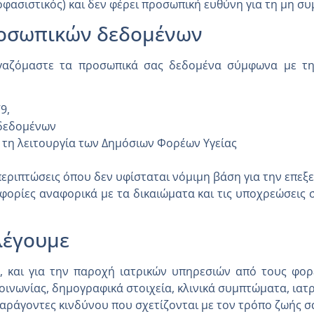
οφασιστικός) και δεν φέρει προσωπική ευθύνη για τη μη 
ροσωπικών δεδομένων
εργαζόμαστε τα προσωπικά σας δεδομένα σύμφωνα με 
9,
 δεδομένων
ι τη λειτουργία των Δημόσιων Φορέων Υγείας
περιπτώσεις όπου δεν υφίσταται νόμιμη βάση για την επεξε
ρίες αναφορικά με τα δικαιώματα και τις υποχρεώσεις σα
λέγουμε
, και για την παροχή ιατρικών υπηρεσιών από τους φορ
οινωνίας, δημογραφικά στοιχεία, κλινικά συμπτώματα, ιατρ
παράγοντες κινδύνου που σχετίζονται με τον τρόπο ζωής σ