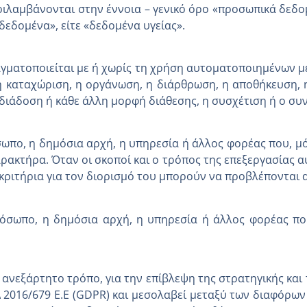
ριλαμβάνονται στην έννοια – γενικό όρο «προσωπικά δεδο
δεδομένα», είτε «δεδομένα υγείας».
ραγματοποιείται με ή χωρίς τη χρήση αυτοματοποιημένων 
 καταχώριση, η οργάνωση, η διάρθρωση, η αποθήκευση, 
διάδοση ή κάθε άλλη μορφή διάθεσης, η συσχέτιση ή ο συ
σωπο, η δημόσια αρχή, η υπηρεσία ή άλλος φορέας που, μό
κτήρα. Όταν οι σκοποί και ο τρόπος της επεξεργασίας αυ
 κριτήρια για τον διορισμό του μπορούν να προβλέπονται α
πρόσωπο, η δημόσια αρχή, η υπηρεσία ή άλλος φορέας π
ανεξάρτητο τρόπο, για την επίβλεψη της στρατηγικής κα
Δ 2016/679 Ε.Ε (GDPR) και μεσολαβεί μεταξύ των διαφόρων