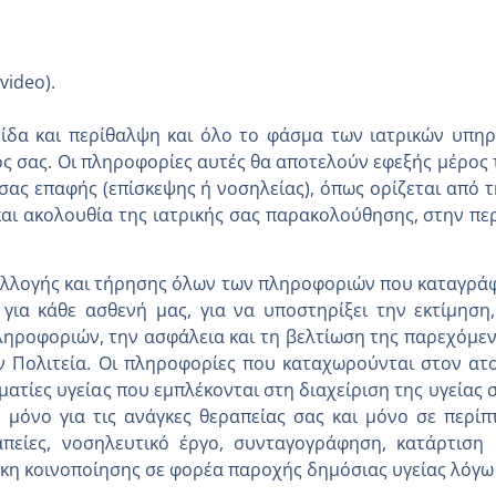
video).
ίδα και περίθαλψη και όλο το φάσμα των ιατρικών υπηρε
τός σας. Οι πληροφορίες αυτές θα αποτελούν εφεξής μέρος
 σας επαφής (επίσκεψης ή νοσηλείας), όπως ορίζεται από 
ια και ακολουθία της ιατρικής σας παρακολούθησης, στην π
συλλογής και τήρησης όλων των πληροφοριών που καταγράφ
ι για κάθε ασθενή μας, για να υποστηρίξει την εκτίμηση
ηροφοριών, την ασφάλεια και τη βελτίωση της παρεχόμενη
την Πολιτεία. Οι πληροφορίες που καταχωρούνται στον 
λματίες υγείας που εμπλέκονται στη διαχείριση της υγεία
 μόνο για τις ανάγκες θεραπείας σας και μόνο σε περ
πείες, νοσηλευτικό έργο, συνταγογράφηση, κατάρτιση 
κη κοινοποίησης σε φορέα παροχής δημόσιας υγείας λόγω 