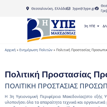
Θεσ
Θεσσαλονίκη, Ελλάδα
3ype@3ype.gr
Γρε
3η ΥΠΕ
Δ/
Αρχική
»
Ενημέρωση Πολιτών
»
Πολιτική Προστασίας Προσωπικ
Πολιτική Προστασίας Πρ
ΠΟΛΙΤΙΚΗ ΠΡΟΣΤΑΣΙΑΣ ΠΡΟΣ
Η 3η Υγειονομική Περιφέρεια Μακεδονίας(στο εξής Υ
υλοποιήσει όλα τα απαραίτητα τεχνικά και οργανωτικά