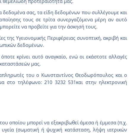
ί θεμελιώδη προτεραιότητά μας.
τα δεδομένα σας, τα είδη δεδομένων που συλλέγουμε και
ινοποίησης τους σε τρίτα συνεργαζόμενα μέρη αν αυτό
μπορείτε να προβείτε για την άσκησή τους.
ες της Υγειονομικής Περιφέρειας συνοπτική, ακριβή και
σωπικών δεδομένων.
όποτε κρίνει αυτό αναγκαίο, ενώ οι εκάστοτε αλλαγές
γκαταστάσεών μας.
αναπληρωτές του ο Κωνσταντίνος Θεοδωρόπουλος και ο
μα στο τηλέφωνο: 210 3232 531και στην ηλεκτρονική
υ οποίου μπορεί να εξακριβωθεί άμεσα ή έμμεσα (π.χ.
 υγεία (σωματική ή ψυχική κατάσταση, λήψη ιατρικών