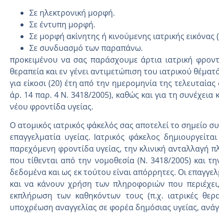
Σε ηλεκτρονική μορφή.
Σε έντυπη μορφή.
Σε μορφή ακίνητης ή κινούμενης ιατρικής εικόνας (
Σε συνδυασμό των παραπάνω.
προκειμένου να σας παράσχουμε άρτια ιατρική φροντ
θεραπεία και εν γένει αντιμετώπιση του ιατρικού θέμα
για είκοσι (20) έτη από την ημερομηνία της τελευταίας
άρ. 14 παρ. 4 Ν. 3418/2005), καθώς και για τη συνέχε
νέου φροντίδα υγείας.
Ο ατομικός ιατρικός φάκελός σας αποτελεί το σημείο 
επαγγελματία υγείας. Ιατρικός φάκελος δημιουργείτα
παρεχόμενη φροντίδα υγείας, την κλινική ανταλλαγή πλ
που τίθενται από την νομοθεσία (Ν. 3418/2005) και 
δεδομένα και ως εκ τούτου είναι απόρρητες. Οι επαγγε
και να κάνουν χρήση των πληροφοριών που περιέχει,
εκπλήρωση των καθηκόντων τους (π.χ. ιατρικές θερα
υποχρέωση αναγγελίας σε φορέα δημόσιας υγείας, ανάγ