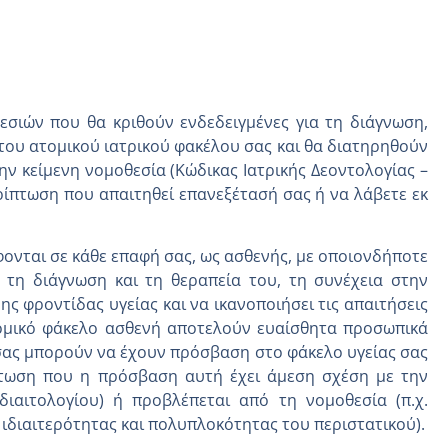
σιών που θα κριθούν ενδεδειγμένες για τη διάγνωση,
 του ατομικού ιατρικού φακέλου σας και θα διατηρηθούν
την κείμενη νομοθεσία (Κώδικας Ιατρικής Δεοντολογίας –
ερίπτωση που απαιτηθεί επανεξέτασή σας ή να λάβετε εκ
ονται σε κάθε επαφή σας, ως ασθενής, με οποιονδήποτε
, τη διάγνωση και τη θεραπεία του, τη συνέχεια στην
ς φροντίδας υγείας και να ικανοποιήσει τις απαιτήσεις
ατομικό φάκελο ασθενή αποτελούν ευαίσθητα προσωπικά
ς σας μπορούν να έχουν πρόσβαση στο φάκελο υγείας σας
ίπτωση που η πρόσβαση αυτή έχει άμεση σχέση με την
διαιτολογίου) ή προβλέπεται από τη νομοθεσία (π.χ.
ιδιαιτερότητας και πολυπλοκότητας του περιστατικού).