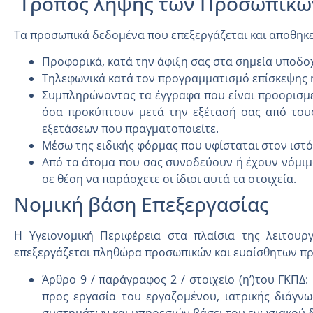
Τρόπος λήψης των Προσωπικώ
Τα προσωπικά δεδομένα που επεξεργάζεται και αποθηκε
Προφορικά, κατά την άφιξη σας στα σημεία υποδο
Τηλεφωνικά κατά τον προγραμματισμό επίσκεψης 
Συμπληρώνοντας τα έγγραφα που είναι προορισμέν
όσα προκύπτουν μετά την εξέτασή σας από τους 
εξετάσεων που πραγματοποιείτε.
Μέσω της ειδικής φόρμας που υφίσταται στον ισ
Από τα άτομα που σας συνοδεύουν ή έχουν νόμιμο
σε θέση να παράσχετε οι ίδιοι αυτά τα στοιχεία.
Νομική βάση Επεξεργασίας
Η Υγειονομική Περιφέρεια στα πλαίσια της λειτουρ
επεξεργάζεται πληθώρα προσωπικών και ευαίσθητων πρ
Άρθρο 9 / παράγραφος 2 / στοιχείο (η’)του ΓΚΠΔ:
προς εργασία του εργαζομένου, ιατρικής διάγνω
συστημάτων και υπηρεσιών βάσει του ενωσιακού δ