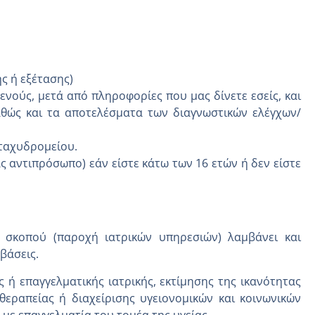
ς ή εξέτασης)
νούς, μετά από πληροφορίες που μας δίνετε εσείς, και
αθώς και τα αποτελέσματα των διαγνωστικών ελέγχων/
 ταχυδρομείου.
 αντιπρόσωπο) εάν είστε κάτω των 16 ετών ή δεν είστε
υ σκοπού (παροχή ιατρικών υπηρεσιών) λαμβάνει και
βάσεις.
ς ή επαγγελματικής ιατρικής, εκτίμησης της ικανότητας
θεραπείας ή διαχείρισης υγειονομικών και κοινωνικών
με επαγγελματία του τομέα της υγείας