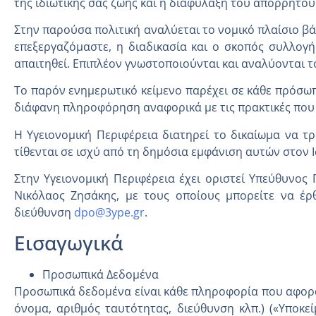
της ιδιωτικής σας ζωής και η διαφύλαξη του απορρήτο
Στην παρούσα πολιτική αναλύεται το νομικό πλαίσιο βά
επεξεργαζόμαστε, η διαδικασία και ο σκοπός συλλογή
απαιτηθεί. Επιπλέον γνωστοποιούνται και αναλύονται τ
Το παρόν ενημερωτικό κείμενο παρέχει σε κάθε πρόσωπο
διάφανη πληροφόρηση αναφορικά με τις πρακτικές που
Η Υγειονομική Περιφέρεια διατηρεί το δικαίωμα να τ
τίθενται σε ισχύ από τη δημόσια εμφάνιση αυτών στον
Στην Υγειονομική Περιφέρεια έχει οριστεί Υπεύθυνο
Νικόλαος Ζησάκης, με τους οποίους μπορείτε να έρ
διεύθυνση
dpo@3ype.gr
.
Εισαγωγικά
Προσωπικά Δεδομένα
Προσωπικά δεδομένα είναι κάθε πληροφορία που αφορά
όνομα, αριθμός ταυτότητας, διεύθυνση κλπ.) («Υποκ