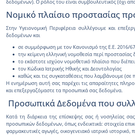
δεδομένων). Ο ρόλος του είναι συμβουλευτικός (όχι απ
Νομικό πλαίσιο προστασίας π
Στην Υγειονομική Περιφέρεια συλλέγουμε και επεξ
δεδομένων και
σε συμμόρφωση με τον Κανονισμό της Ε.Ε. 2016/67
την κείμενη ελληνική νομοθεσία περί προστασίας
το εκάστοτε ισχύον νομοθετικό πλαίσιο που διέπε
τον Κώδικα Ιατρικής Ηθικής και Δεοντολογίας
καθώς και τις συγκαταθέσεις που λαμβάνουμε (σε 
Η ενημέρωση αυτή σας παρέχει τις απαραίτητες πληροφο
και επεξεργαζόμαστε τα προσωπικά σας δεδομένα.
Προσωπικά Δεδομένα που συλ
Κατά τη διάρκεια της επίσκεψης σας ή νοσηλείας σας
προσωπικών δεδομένων, όπως ενδεικτικά: στοιχεία επικ
φαρμακευτικές αγωγές, οικογενειακό ιατρικό ιστορικό, 