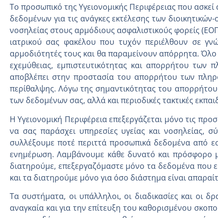
Το προσωπικό της Υγειονομικής Περιφέρειας που ασκεί
δεδομένων για τις ανάγκες εκτέλεσης των διοικητικών-
νοσηλείας στους αρμόδιους ασφαλιστικούς φορείς (ΕΟΠΥ
ιατρικού σας φακέλου που τυχόν περιέλθουν σε γνώ
αρμοδιότητές τους και θα παραμείνουν απόρρητα. Όλο
εχεμύθειας, εμπιστευτικότητας και απορρήτου των 
αποβλέπει στην προστασία του απορρήτου των πληρο
περίθαλψης. Λόγω της σημαντικότητας του απορρήτου 
των δεδομένων σας, αλλά και περιοδικές τακτικές εκπα
Η Υγειονομική Περιφέρεια επεξεργάζεται μόνο τις προσ
να σας παράσχει υπηρεσίες υγείας και νοσηλείας, σύ
συλλέξουμε ποτέ περιττά προσωπικά δεδομένα από ε
ενημέρωση. Λαμβάνουμε κάθε δυνατό και πρόσφορο μ
διατηρούμε, επεξεργαζόμαστε μόνο τα δεδομένα που ε
και τα διατηρούμε μόνο για όσο διάστημα είναι απαραί
Τα συστήματα, οι υπάλληλοι, οι διαδικασίες και οι
αναγκαία και για την επίτευξη του καθορισμένου σκοπ