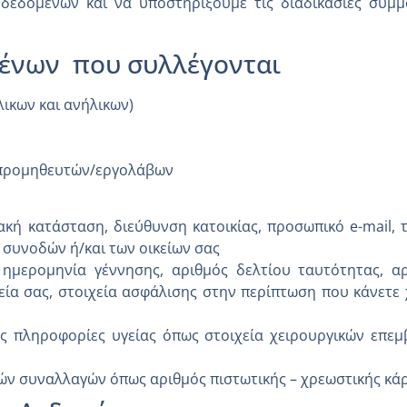
ς δεδομένων και να υποστηρίξουμε τις διαδικασίες συμ
ένων που συλλέγονται
ικων και ανήλικων)
/προμηθευτών/εργολάβων
ιακή κατάσταση, διεύθυνση κατοικίας, προσωπικό e-mail,
 συνοδών ή/και των οικείων σας
 ημερομηνία γέννησης, αριθμός δελτίου ταυτότητας, αρ
εία σας, στοιχεία ασφάλισης στην περίπτωση που κάνετε
ές πληροφορίες υγείας όπως στοιχεία χειρουργικών επε
κών συναλλαγών όπως αριθμός πιστωτικής – χρεωστικής κά