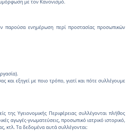
συμμόρφωση με τον Κανονισμό.
την παρούσα ενημέρωση περί προστασίας προσωπικών
ργασία).
ς και εξηγεί με ποιο τρόπο, γιατί και πότε συλλέγουμε
είς της Υγειονομικής Περιφέρειας συλλέγονται πλήθος
ικές αγωγές-γνωματεύσεις, προσωπικό ιατρικό ιστορικό,
ας, κτλ. Τα δεδομένα αυτά συλλέγονται: