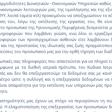
 αρμοδιότητες Διοικητικών –Οικονομικών Υπηρεσιών καθώ
οικονομικών λειτουργιών μας, της τιμολόγησης και της ε
Υ, λοιπά ταμεία κτλ) προκειμένου να αποζημιώσουν το κό
ση του, λόγω της εκτέλεσης της εργασίας του, θα είν
 το προσωπικό της Υγειονομικής Περιφέρειας δεσμεύεται 
πληροφοριών που λαμβάνει γνώση, ενώ όλοι οι εργαζόμε
φοριών των προσερχομένων ασθενών είτε λαμβάνουν δια
και της προστασίας της ιδιωτικής σας ζωής πραγματοποι
ιδεύσεις του προσωπικού μας για την ορθή τήρηση των δια
ωπικές σας πληροφορίες που απαιτούνται για να πληροί τις
μφωνα με τα διεθνή ιατρικά πρότυπα, τον Κώδικα Ιατρικ
σάς και δεν θα επεξεργαστούμε τα δεδομένα σας με καν
έτρο ώστε η συλλογή και η επεξεργασία δεδομένων να π
ίναι απαραίτητα για την εκτέλεση των υπηρεσιών μας προ
τητο.
 δραστηριότητές μας έχουν ως στόχο να περιορίσουν τη 
ού. Η ελαχιστοποίηση της επεξεργασίας των προσωπικών δ