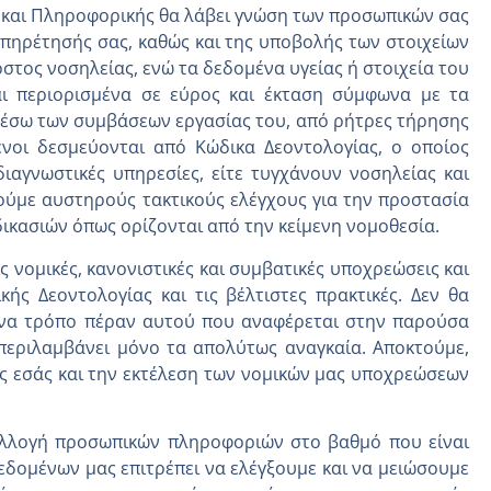
ς και Πληροφορικής θα λάβει γνώση των προσωπικών σας
ξυπηρέτησής σας, καθώς και της υποβολής των στοιχείων
στος νοσηλείας, ενώ τα δεδομένα υγείας ή στοιχεία του
αι περιορισμένα σε εύρος και έκταση σύμφωνα με τα
μέσω των συμβάσεων εργασίας του, από ρήτρες τήρησης
νοι δεσμεύονται από Κώδικα Δεοντολογίας, ο οποίος
γνωστικές υπηρεσίες, είτε τυγχάνουν νοσηλείας και
ούμε αυστηρούς τακτικούς ελέγχους για την προστασία
δικασιών όπως ορίζονται από την κείμενη νομοθεσία.
 νομικές, κανονιστικές και συμβατικές υποχρεώσεις και
ής Δεοντολογίας και τις βέλτιστες πρακτικές. Δεν θα
ένα τρόπο πέραν αυτού που αναφέρεται στην παρούσα
εριλαμβάνει μόνο τα απολύτως αναγκαία. Αποκτούμε,
ς εσάς και την εκτέλεση των νομικών μας υποχρεώσεων
συλλογή προσωπικών πληροφοριών στο βαθμό που είναι
εδομένων μας επιτρέπει να ελέγξουμε και να μειώσουμε