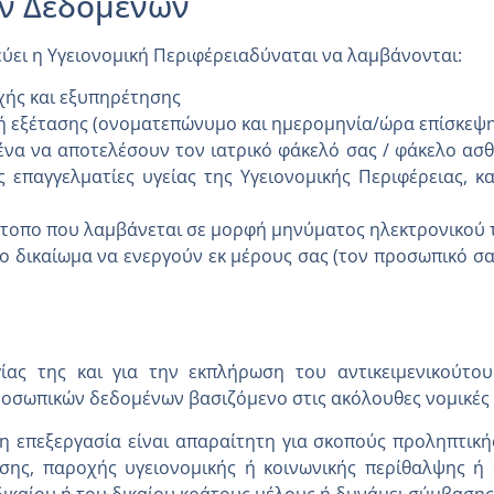
ν Δεδομένων
ύει η Υγειονομική Περιφέρειαδύναται να λαμβάνονται:
χής και εξυπηρέτησης
ή εξέτασης (ονοματεπώνυμο και ημερομηνία/ώρα επίσκεψη
α να αποτελέσουν τον ιατρικό φάκελό σας / φάκελο ασθε
επαγγελματίες υγείας της Υγειονομικής Περιφέρειας, κ
τότοπο που λαμβάνεται σε μορφή μηνύματος ηλεκτρονικού
 δικαίωμα να ενεργούν εκ μέρους σας (τον προσωπικό σας
γίας της και για την εκπλήρωση του αντικειμενικούτο
οσωπικών δεδομένων βασιζόμενο στις ακόλουθες νομικές 
 η επεξεργασία είναι απαραίτητη για σκοπούς προληπτική
σης, παροχής υγειονομικής ή κοινωνικής περίθαλψης ή 
ικαίου ή του δικαίου κράτους μέλους ή δυνάμει σύμβασης 