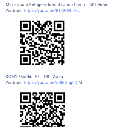
Mavrovouni Refugees Identification Camp – URL Video
Youtube:
https://youtu.be/RT42rNtL6sc
ΚΟΜΥ Ελλάδα- ΕΕ – URL Video
Youtube:
https://youtu.be/nB8cXng0DlM