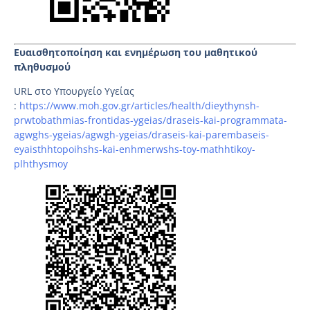
Ευαισθητοποίηση και ενημέρωση του μαθητικού
πληθυσμού
URL στο Υπουργείο Υγείας
:
https://www.moh.gov.gr/articles/health/dieythynsh-
prwtobathmias-frontidas-ygeias/draseis-kai-programmata-
agwghs-ygeias/agwgh-ygeias/draseis-kai-parembaseis-
eyaisthhtopoihshs-kai-enhmerwshs-toy-mathhtikoy-
plhthysmoy