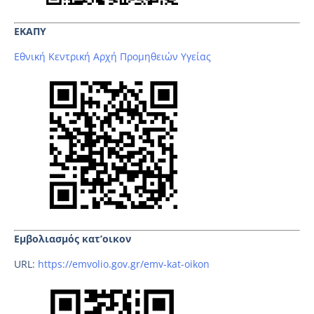
ΕΚΑΠΥ
Εθνική Κεντρική Αρχή Προμηθειών Υγείας
Εμβολιασμός κατ’οικον
URL:
https://emvolio.gov.gr/emv-kat-oikon