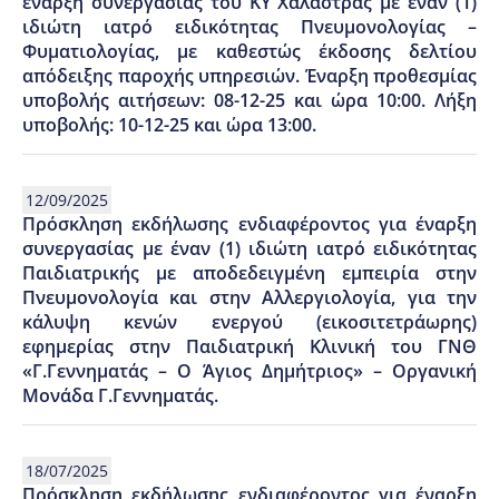
έναρξη συνεργασίας του ΚΥ Χαλάστρας με έναν (1)
ιδιώτη ιατρό ειδικότητας Πνευμονολογίας –
Φυματιολογίας, με καθεστώς έκδοσης δελτίου
απόδειξης παροχής υπηρεσιών. Έναρξη προθεσμίας
υποβολής αιτήσεων: 08-12-25 και ώρα 10:00. Λήξη
υποβολής: 10-12-25 και ώρα 13:00.
12/09/2025
Πρόσκληση εκδήλωσης ενδιαφέροντος για έναρξη
συνεργασίας με έναν (1) ιδιώτη ιατρό ειδικότητας
Παιδιατρικής με αποδεδειγμένη εμπειρία στην
Πνευμονολογία και στην Αλλεργιολογία, για την
κάλυψη κενών ενεργού (εικοσιτετράωρης)
εφημερίας στην Παιδιατρική Κλινική του ΓΝΘ
«Γ.Γεννηματάς – Ο Άγιος Δημήτριος» – Οργανική
Μονάδα Γ.Γεννηματάς.
18/07/2025
Πρόσκληση εκδήλωσης ενδιαφέροντος για έναρξη