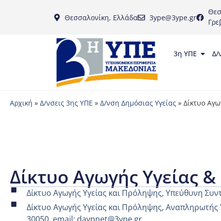
Θεσ
Θεσσαλονίκη, Ελλάδα
3ype@3ype.gr
Γρε
3η ΥΠΕ
Δ/
Αρχική
»
Δ/νσεις 3ης ΥΠΕ
»
Δ/νση Δημόσιας Υγείας
»
Δίκτυο Αγω
Δίκτυο Αγωγής Υγείας 
Δίκτυο Αγωγής Υγείας και Πρόληψης, Υπεύθυνη Συν
Δίκτυο Αγωγής Υγείας και Πρόληψης, Αναπληρωτής
30050, email: daypnet@3ype.gr