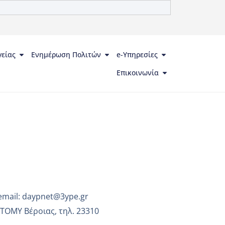
γείας
Ενημέρωση Πολιτών
e-Υπηρεσίες
Επικοινωνία
email: daypnet@3ype.gr
ΤΟΜΥ Βέροιας, τηλ. 23310