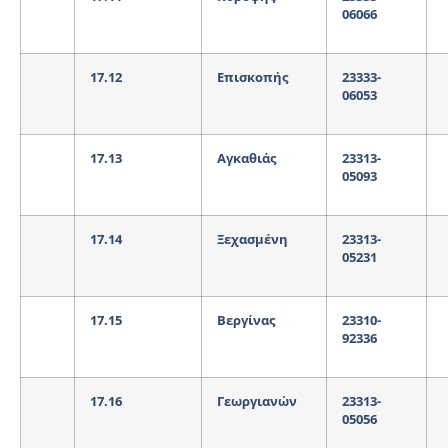
06066
17.12
Επισκοπής
23333-
06053
17.13
Αγκαθιάς
23313-
05093
17.14
Ξεχασμένη
23313-
05231
17.15
Βεργίνας
23310-
92336
17.16
Γεωργιανών
23313-
05056