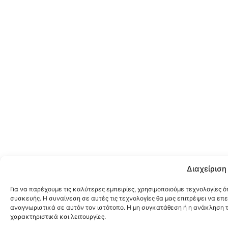
Διαχείριση
Για να παρέχουμε τις καλύτερες εμπειρίες, χρησιμοποιούμε τεχνολογίες 
συσκευής. Η συναίνεση σε αυτές τις τεχνολογίες θα μας επιτρέψει να ε
αναγνωριστικά σε αυτόν τον ιστότοπο. Η μη συγκατάθεση ή η ανάκληση 
χαρακτηριστικά και λειτουργίες.