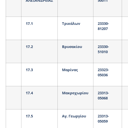
ΑΛΕΞΑΝΔΡΕΙΑΣ
50011
17.1
Τρικάλων
23330-
81207
17.2
Βρυσακίου
23330-
51010
17.3
Μαρίνας
23323-
05036
17.4
Μακροχωρίου
23313-
05068
17.5
Αγ. Γεωργίου
23313-
05059