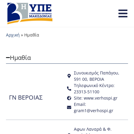
Αρχική
»
Ημαθία
Ημαθία
Συνοικισμός Παπάγου,
591 00, ΒΕΡΟΙΑ
Τηλεφωνικό Κέντρο:
23313-51100
ΓΝ ΒΕΡΟΙΑΣ
Site: www.verhospi.gr
Email:
gram1@verhospi.gr
Αφων Λαναρά & Φ.