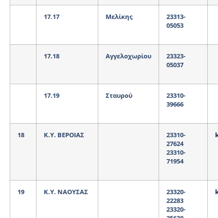
17.17
Μελίκης
23313-
05053
17.18
Αγγελοχωρίου
23323-
05037
17.19
Σταυρού
23310-
39666
18
Κ.Υ. ΒΕΡΟΙΑΣ
23310-
27624
23310-
71954
19
Κ.Υ. ΝΑΟΥΣΑΣ
23320-
22283
23320-