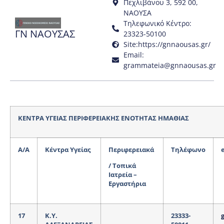
Πεχλιβάνου 3, 592 00,
ΝΑΟΥΣΑ
Τηλεφωνικό Κέντρο:
ΓΝ ΝΑΟΥΣΑΣ
23323-50100
Site:https://gnnaousas.gr/
Email:
grammateia@gnnaousas.gr
ΚΕΝΤΡΑ ΥΓΕΙΑΣ ΠΕΡΙΦΕΡΕΙΑΚΗΣ ΕΝΟΤΗΤΑΣ ΗΜΑΘΙΑΣ
Α
/A
Κέντρα Υγείας
Περιφερειακά
Τηλέφωνο
/
Τοπικά
Ιατρεία –
Εργαστήρια
17
Κ.Υ.
23333-