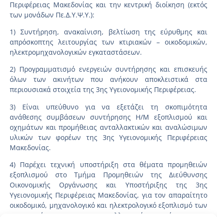
Περιφέρειας Μακεδονίας και την κεντρική διοίκηση (εκτός
των μονάδων Πε.Δ.Υ.Ψ.Υ.):
1) Συντήρηση, ανακαίνιση, βελτίωση της εύρυθμης και
απρόσκοπτης λειτουργίας των κτιριακών – οικοδομικών,
ηλεκτρομηχανολογικών εγκαταστάσεων.
2) Προγραμματισμό ενεργειών συντήρησης και επισκευής
όλων των ακινήτων που ανήκουν αποκλειστικά στα
περιουσιακά στοιχεία της 3ης Υγειονομικής Περιφέρειας.
3) Είναι υπεύθυνο για να εξετάζει τη σκοπιμότητα
ανάθεσης συμβάσεων συντήρησης Η/Μ εξοπλισμού και
οχημάτων και προμήθειας ανταλλακτικών και αναλώσιμων
υλικών των φορέων της 3ης Υγειονομικής Περιφέρειας
Μακεδονίας.
4) Παρέχει τεχνική υποστήριξη στα θέματα προμηθειών
εξοπλισμού στο Τμήμα Προμηθειών της Διεύθυνσης
Οικονομικής Οργάνωσης και Υποστήριξης της 3ης
Υγειονομικής Περιφέρειας Μακεδονίας, για τον απαραίτητο
οικοδομικό, μηχανολογικό και ηλεκτρολογικό εξοπλισμό των
εγκαταστάσεων, και των ανταλλακτικών συντήρησης και