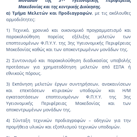
Μονάδων της 3
Υγειονομικής Περιφέρειας
Μακεδονίας και της κεντρικής Διοίκησης.
α) Τμήμα Μελετών και Προδιαγραφών
, με τις ακόλουθες
αρμοδιότητες:
1) Τεχνικό, χρονικό και οικονομικό προγραμματισμό και
παρακολούθηση πορείας εξέλιξης μελετών των
εποπτευομένων Φ.Π.Υ.Υ. της 3ης Υγειονομικής Περιφέρειας
Μακεδονίας καθώς και των αποκεντρωμένων μονάδων της.
2) Συντονισμό και παρακολούθηση διαδικασίας υποβολής
προτάσεων για χρηματοδότηση μελετών από ΕΣΠΑ ή
εθνικούς πόρους.
3) Εκπόνηση μελετών έργων συντηρήσεων, ανακαινίσεων
και επεκτάσεων κτιριακών υποδομών και Η/Μ
εγκαταστάσεων εποπτευομένων Φ.Π.Υ.Υ. της 3ης
Υγειονομικής Περιφέρειας Μακεδονίας και των
αποκεντρωμένων μονάδων της.
4) Σύνταξη τεχνικών προδιαγραφών – οδηγιών για την
προμήθεια υλικών και εξοπλισμού τεχνικών υποδομών.