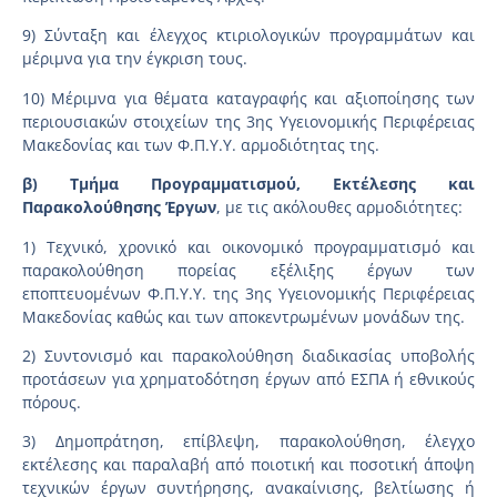
9) Σύνταξη και έλεγχος κτιριολογικών προγραμμάτων και
μέριμνα για την έγκριση τους.
10) Μέριμνα για θέματα καταγραφής και αξιοποίησης των
περιουσιακών στοιχείων της 3ης Υγειονομικής Περιφέρειας
Μακεδονίας και των Φ.Π.Υ.Υ. αρμοδιότητας της.
β) Τμήμα Προγραμματισμού, Εκτέλεσης και
Παρακολούθησης Έργων
, με τις ακόλουθες αρμοδιότητες:
1) Τεχνικό, χρονικό και οικονομικό προγραμματισμό και
παρακολούθηση πορείας εξέλιξης έργων των
εποπτευομένων Φ.Π.Υ.Υ. της 3ης Υγειονομικής Περιφέρειας
Μακεδονίας καθώς και των αποκεντρωμένων μονάδων της.
2) Συντονισμό και παρακολούθηση διαδικασίας υποβολής
προτάσεων για χρηματοδότηση έργων από ΕΣΠΑ ή εθνικούς
πόρους.
3) Δημοπράτηση, επίβλεψη, παρακολούθηση, έλεγχο
εκτέλεσης και παραλαβή από ποιοτική και ποσοτική άποψη
τεχνικών έργων συντήρησης, ανακαίνισης, βελτίωσης ή