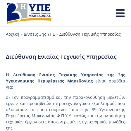
Αρχική
»
Δ/νσεις 3ης ΥΠΕ
»
Διεύθυνση Τεχνικής Υπηρεσίας
Διεύθυνση Ενιαίας Τεχνικής Υπηρεσίας
Η Διεύθυνση Ενιαίας Τεχνικής Υπηρεσίας
της 3ης
Υγειονομικής Περιφέρειας Μακεδονίας
είναι αρμόδια
για:
α) Τον προγραμματισμό και την παρακολούθηση μελετών,
έργων και προμηθειών ιατροτεχνολογικού εξοπλισμού, που
η
υλοποιούν οι εποπτευόμενοι από την 3
Υγειονομικής
Περιφέρειας Μακεδονίας Φ.Π.Υ.Υ. καθώς και την υλοποίηση
τεχνικών έργων στις αποκεντρωμένες υγειονομικές μονάδες
της,