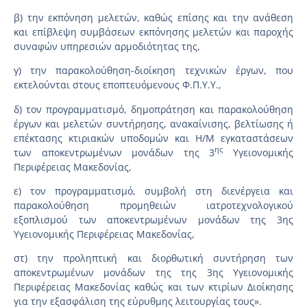
β) την εκπόνηση μελετών, καθώς επίσης και την ανάθεση
και επίβλεψη συμβάσεων εκπόνησης μελετών και παροχής
συναφών υπηρεσιών αρμοδιότητας της,
γ) την παρακολούθηση-διοίκηση τεχνικών έργων, που
εκτελούνται στους εποπτευόμενους Φ.Π.Υ.Υ.,
δ) τον προγραμματισμό, δημοπράτηση και παρακολούθηση
έργων και μελετών συντήρησης, ανακαίνισης, βελτίωσης ή
επέκτασης κτιριακών υποδομών και Η/Μ εγκαταστάσεων
ης
των αποκεντρωμένων μονάδων της 3
Υγειονομικής
Περιφέρειας Μακεδονίας,
ε) τον προγραμματισμό, συμβολή στη διενέργεια και
παρακολούθηση προμηθειών ιατροτεχνολογικού
εξοπλισμού των αποκεντρωμένων μονάδων της 3ης
Υγειονομικής Περιφέρειας Μακεδονίας,
στ) την προληπτική και διορθωτική συντήρηση των
αποκεντρωμένων μονάδων της της 3ης Υγειονομικής
Περιφέρειας Μακεδονίας καθώς και των κτιρίων Διοίκησης
για την εξασφάλιση της εύρυθμης λειτουργίας τους».