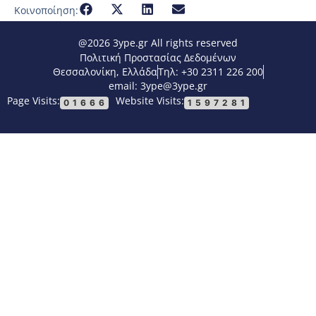
Κοινοποίηση:
@2026 3ype.gr All rights reserved
Πολιτική Προστασίας Δεδομένων
Θεσσαλονίκη, Ελλάδα
Τηλ: +30 2311 226 200
email: 3ype@3ype.gr
Page Visits:
Website Visits:
01666
1597281