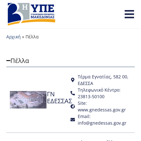
Αρχική
»
Πέλλα
Πέλλα
Τέρμα Εγνατίας, 582 00,
ΕΔΕΣΣΑ
Τηλεφωνικό Κέντρο:
ΓΝ
23813-50100
ΕΔΕΣΣΑΣ
Site:
www.gnedessas.gov.gr
Email:
info@gnedessas.gov.gr