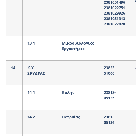
2381051496
2381022751
2381029926
2381051313
2381027028
13.1
Μικροβιολογικό
Εργαστήριο
14
Κ.Υ.
23823-
ΣΚΥΔΡΑΣ
51000
14.1
Καλής
23813-
05125
14.2
Πετραίας
23813-
05136