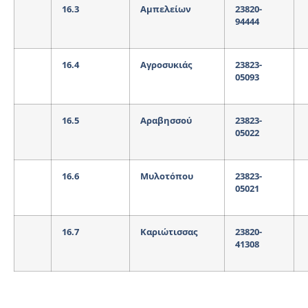
16.3
Αμπελείων
23820-
94444
16.4
Αγροσυκιάς
23823-
05093
16.5
Αραβησσού
23823-
05022
16.6
Μυλοτόπου
23823-
05021
16.7
Καριώτισσας
23820-
41308