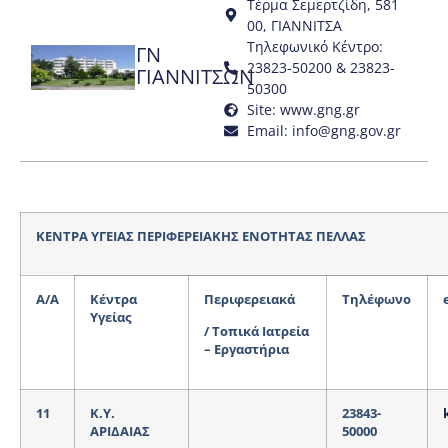
Τέρμα Σεμερτζίδη, 581
00, ΓΙΑΝΝΙΤΣΑ
Τηλεφωνικό Κέντρο:
ΓΝ
23823-50200 & 23823-
ΓΙΑΝΝΙΤΣΩΝ
50300
Site: www.gng.gr
Email: info@gng.gov.gr
ΚΕΝΤΡΑ ΥΓΕΙΑΣ ΠΕΡΙΦΕΡΕΙΑΚΗΣ ΕΝΟΤΗΤΑΣ ΠΕΛΛΑΣ
Α
/A
Κέντρα
Περιφερειακά
Τηλέφωνο
Υγείας
/
Τοπικά Ιατρεία
– Εργαστήρια
11
Κ.Υ.
23843-
ΑΡΙΔΑΙΑΣ
50000