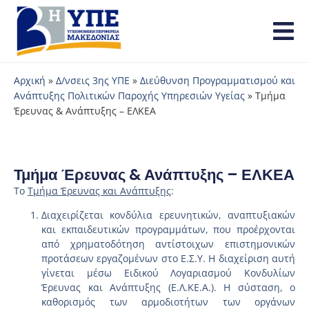
Αρχική
»
Δ/νσεις 3ης ΥΠΕ
»
Διεύθυνση Προγραμματισμού και
Ανάπτυξης Πολιτικών Παροχής Υπηρεσιών Υγείας
»
Τμήμα
Έρευνας & Ανάπτυξης – ΕΛΚΕΑ
Τμήμα Έρευνας & Ανάπτυξης – ΕΛΚΕΑ
Το
Τμήμα Έρευνας και Ανάπτυξης
:
Διαχειρίζεται κονδύλια ερευνητικών, αναπτυξιακών
και εκπαιδευτικών προγραμμάτων, που προέρχονται
από χρηματοδότηση αντίστοιχων επιστημονικών
προτάσεων εργαζομένων στο Ε.Σ.Υ. Η διαχείριση αυτή
γίνεται μέσω Ειδικού Λογαριασμού Κονδυλίων
Έρευνας και Ανάπτυξης (Ε.Λ.ΚΕ.Α.). Η σύσταση, ο
καθορισμός των αρμοδιοτήτων των οργάνων