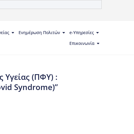
γείας
Ενημέρωση Πολιτών
e-Υπηρεσίες
Επικοινωνία
Υγείας (ΠΦΥ) :
vid Syndrome)”