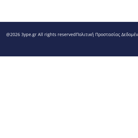
@2026 3ype.gr All rights reserved
Πολιτική Προστασίας Δεδομέ