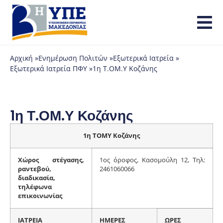
Αρχική »
Ενημέρωση Πολιτών »
Εξωτερικά Ιατρεία »
Εξωτερικά Ιατρεία ΠΦΥ »
1η Τ.ΟΜ.Υ Κοζάνης
1η Τ.ΟΜ.Υ Κοζάνης
1η ΤΟΜΥ Κοζάνης
Χώρος στέγασης,
1ος όροφος, Κασομούλη 12, Τηλ:
ραντεβού,
2461060066
διαδικασία,
τηλέφωνα
επικοινωνίας
ΙΑΤΡΕΙΑ
ΗΜΕΡΕΣ
ΩΡΕΣ