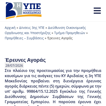
Αρχική
»
Δ/νσεις 3ης ΥΠΕ
»
Διεύθυνση Οικονομικής
Οργάνωσης και Υποστήριξης
»
Τμήμα Προμηθειών
»
Προμήθειες – Συμβάσεις
»
Έρευνες Αγοράς
Έρευνες Αγοράς
28/07/2026
Στο πλαίσιο της προετοιμασίας για την προμήθεια
καυσίμων για τις ανάγκες του ΚΥ Αριδαίας η 3η ΥΠΕ
Μακεδονίας προβαίνει στη διενέργεια έρευνας
αγοράς διάρκειας πέντε (5) ημερών, σύμφωνα με την
υπ’ αριθμ. 99864/15.12.2025 Εγκύκλιο της Γενικής
Διεύθυνσης Δημοσίων Συμβάσεων της Γενικής
Γραμματείας Εμπορίου. Η παρούσα έρευνα έχει