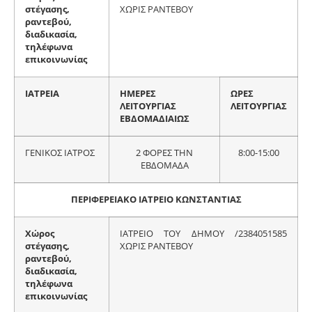
στέγασης,
ΧΩΡΙΣ ΡΑΝΤΕΒΟΥ
ραντεβού,
διαδικασία,
τηλέφωνα
επικοινωνίας
ΙΑΤΡΕΙΑ
ΗΜΕΡΕΣ
ΩΡΕΣ
ΛΕΙΤΟΥΡΓΙΑΣ
ΛΕΙΤΟΥΡΓΙΑΣ
ΕΒΔΟΜΑΔΙΑΙΩΣ
ΓΕΝΙΚΟΣ ΙΑΤΡΟΣ
2 ΦΟΡΕΣ ΤΗΝ
8:00-15:00
ΕΒΔΟΜΑΔΑ
ΠΕΡΙΦΕΡΕΙΑΚΟ ΙΑΤΡΕΙΟ ΚΩΝΣΤΑΝΤΙΑΣ
Χώρος
ΙΑΤΡΕΙΟ ΤΟΥ ΔΗΜΟΥ /2384051585
στέγασης,
ΧΩΡΙΣ ΡΑΝΤΕΒΟΥ
ραντεβού,
διαδικασία,
τηλέφωνα
επικοινωνίας