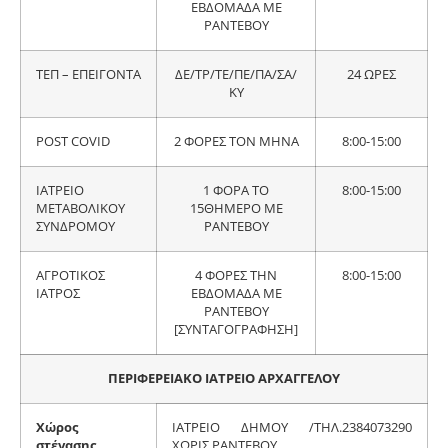
ΕΒΔΟΜΑΔΑ ΜΕ
ΡΑΝΤΕΒΟΥ
ΤΕΠ – ΕΠΕΙΓΟΝΤΑ
ΔΕ/ΤΡ/ΤΕ/ΠΕ/ΠΑ/ΣΑ/
24 ΩΡΕΣ
ΚΥ
POST COVID
2 ΦΟΡΕΣ ΤΟΝ ΜΗΝΑ
8:00-15:00
ΙΑΤΡΕΙΟ
1 ΦΟΡΑ ΤΟ
8:00-15:00
ΜΕΤΑΒΟΛΙΚΟΥ
15ΘΗΜΕΡΟ ΜΕ
ΣΥΝΔΡΟΜΟΥ
ΡΑΝΤΕΒΟΥ
ΑΓΡΟΤΙΚΟΣ
4 ΦΟΡΕΣ ΤΗΝ
8:00-15:00
ΙΑΤΡΟΣ
ΕΒΔΟΜΑΔΑ ΜΕ
ΡΑΝΤΕΒΟΥ
[ΣΥΝΤΑΓΟΓΡΑΦΗΣΗ]
ΠΕΡΙΦΕΡΕΙΑΚΟ ΙΑΤΡΕΙΟ ΑΡΧΑΓΓΕΛΟΥ
Χώρος
ΙΑΤΡΕΙΟ ΔΗΜΟΥ /ΤΗΛ.2384073290
στέγασης,
ΧΩΡΙΣ ΡΑΝΤΕΒΟΥ