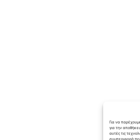
Για να παρέχουμε
για την αποθήκε
αυτές τις τεχνο
συμπεριφορά περ