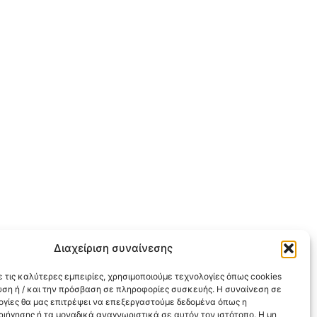
Διαχείριση συναίνεσης
 τις καλύτερες εμπειρίες, χρησιμοποιούμε τεχνολογίες όπως cookies
υση ή / και την πρόσβαση σε πληροφορίες συσκευής. Η συναίνεση σε
λογίες θα μας επιτρέψει να επεξεργαστούμε δεδομένα όπως η
ιήγησης ή τα μοναδικά αναγνωριστικά σε αυτόν τον ιστότοπο. Η μη