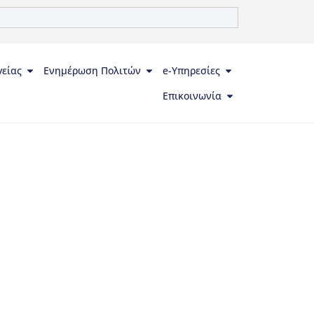
γείας
Ενημέρωση Πολιτών
e-Υπηρεσίες
Επικοινωνία