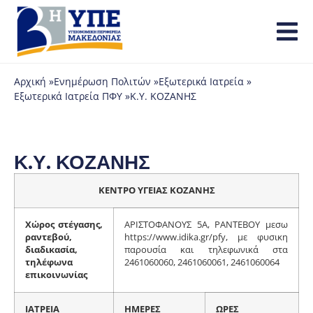
Αρχική »
Ενημέρωση Πολιτών »
Εξωτερικά Ιατρεία »
Εξωτερικά Ιατρεία ΠΦΥ »
Κ.Υ. ΚΟΖΑΝΗΣ
Κ.Υ. ΚΟΖΑΝΗΣ
ΚΕΝΤΡΟ ΥΓΕΙΑΣ ΚΟΖΑΝΗΣ
Χώρος στέγασης,
ΑΡΙΣΤΟΦΑΝΟΥΣ 5Α, ΡΑΝΤΕΒΟΥ μεσω
ραντεβού,
https://www.idika.gr/pfy, με φυσικη
διαδικασία,
παρουσία και τηλεφωνικά στα
τηλέφωνα
2461060060, 2461060061, 2461060064
επικοινωνίας
ΙΑΤΡΕΙΑ
ΗΜΕΡΕΣ
ΩΡΕΣ