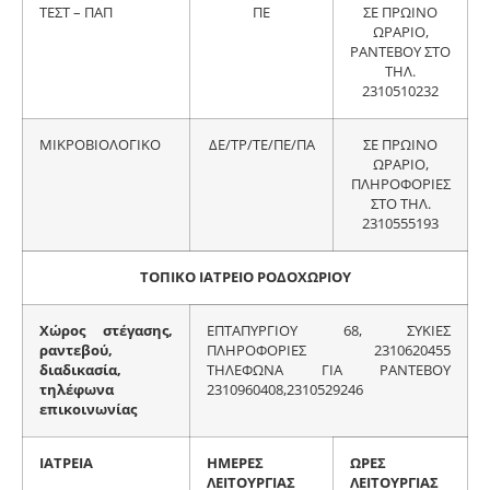
ΤΕΣΤ – ΠΑΠ
ΠΕ
ΣΕ ΠΡΩΙΝΟ
ΩΡΑΡΙΟ,
ΡΑΝΤΕΒΟΥ ΣΤΟ
ΤΗΛ.
2310510232
ΜΙΚΡΟΒΙΟΛΟΓΙΚΟ
ΔΕ/ΤΡ/ΤΕ/ΠΕ/ΠΑ
ΣΕ ΠΡΩΙΝΟ
ΩΡΑΡΙΟ,
ΠΛΗΡΟΦΟΡΙΕΣ
ΣΤΟ ΤΗΛ.
2310555193
ΤΟΠΙΚΟ ΙΑΤΡΕΙΟ ΡΟΔΟΧΩΡΙΟΥ
Χώρος στέγασης,
ΕΠΤΑΠΥΡΓΙΟΥ 68, ΣΥΚΙΕΣ
ραντεβού,
ΠΛΗΡΟΦΟΡΙΕΣ 2310620455
διαδικασία,
ΤΗΛΕΦΩΝΑ ΓΙΑ ΡΑΝΤΕΒΟΥ
τηλέφωνα
2310960408,2310529246
επικοινωνίας
ΙΑΤΡΕΙΑ
ΗΜΕΡΕΣ
ΩΡΕΣ
ΛΕΙΤΟΥΡΓΙΑΣ
ΛΕΙΤΟΥΡΓΙΑΣ