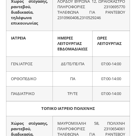
Χώρος στέγασης,
ΛΟΡΔΟΥ ΒΥΡΩΝΑ 12, ΩΡΑΙΟΚΑΣΤΡΟ
ραντεβού,
ΠΛΗΡΟΦΟΡΙΕΣ 2310695770
διαδικασία,
ΤΗΛΕΦΩΝΑ ΓΙΑ ΡΑΝΤΕΒΟΥ
τηλέφωνα
2310960408,2310529246
επικοινωνίας
ΙΑΤΡΕΙΑ
ΗΜΕΡΕΣ
ΩΡΕΣ
ΛΕΙΤΟΥΡΓΙΑΣ
ΛΕΙΤΟΥΡΓΙΑΣ
ΕΒΔΟΜΑΔΙΑΙΩΣ
ΓΕΝ.ΙΑΤΡΟΣ
ΔΕ/ΤΕ/ΠΕ/ΠΑ
07:00-14:00
ΟΡΘΟΠΕΔΙΚΟ
ΠΑ
07:00-14:00
ΠΑΙΔΙΑΤΡΙΚΟ
ΤΡ/ΤΕ
07:00-14:00
ΤΟΠΙΚΟ ΙΑΤΡΕΙΟ ΠΟΛΙΧΝΗΣ
Χώρος στέγασης,
ΜΑΥΡΟΜΙΧΑΛΗ 58, ΠΟΛΙΧΝΗ
ραντεβού,
ΠΛΗΡΟΦΟΡΙΕΣ 2310654061
διαδικασία,
ΤΗΛΕΦΩΝΑ ΓΙΑ ΡΑΝΤΕΒΟΥ