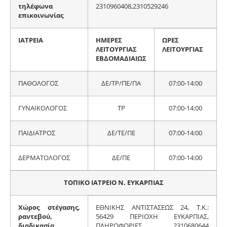
τηλέφωνα
2310960408,2310529246
επικοινωνίας
ΙΑΤΡΕΙΑ
ΗΜΕΡΕΣ
ΩΡΕΣ
ΛΕΙΤΟΥΡΓΙΑΣ
ΛΕΙΤΟΥΡΓΙΑΣ
ΕΒΔΟΜΑΔΙΑΙΩΣ
ΠΑΘΟΛΟΓΟΣ
ΔΕ/ΤΡ/ΠΕ/ΠΑ
07:00-14:00
ΓΥΝΑΙΚΟΛΟΓΟΣ
ΤΡ
07:00-14:00
ΠΑΙΔΙΑΤΡΟΣ
ΔΕ/ΤΕ/ΠΕ
07:00-14:00
ΔΕΡΜΑΤΟΛΟΓΟΣ
ΔΕ/ΠΕ
07:00-14:00
ΤΟΠΙΚΟ ΙΑΤΡΕΙΟ Ν. ΕΥΚΑΡΠΙΑΣ
Χώρος στέγασης,
ΕΘΝΙΚΗΣ ΑΝΤΙΣΤΑΣΕΩΣ 24, Τ.Κ.:
ραντεβού,
56429 ΠΕΡΙΟΧΗ ΕΥΚΑΡΠΙΑΣ,
διαδικασία,
ΠΛΗΡΟΦΟΡΙΕΣ 2310680644