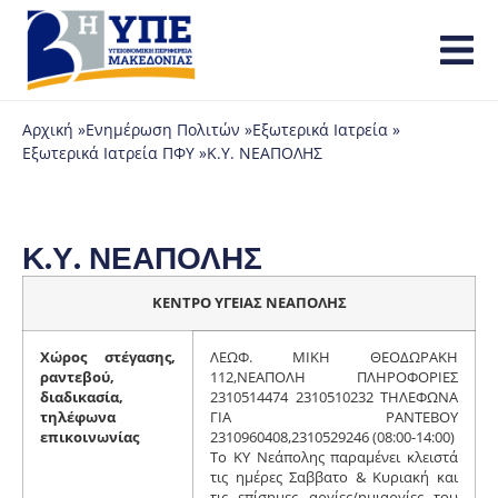
Αρχική »
Ενημέρωση Πολιτών »
Εξωτερικά Ιατρεία »
Εξωτερικά Ιατρεία ΠΦΥ »
Κ.Υ. ΝΕΑΠΟΛΗΣ
Κ.Υ. ΝΕΑΠΟΛΗΣ
ΚΕΝΤΡΟ ΥΓΕΙΑΣ ΝΕΑΠΟΛΗΣ
Χώρος στέγασης,
ΛΕΩΦ. ΜΙΚΗ ΘΕΟΔΩΡΑΚΗ
ραντεβού,
112,ΝΕΑΠΟΛΗ ΠΛΗΡΟΦΟΡΙΕΣ
διαδικασία,
2310514474 2310510232 ΤΗΛΕΦΩΝΑ
τηλέφωνα
ΓΙΑ ΡΑΝΤΕΒΟΥ
επικοινωνίας
2310960408,2310529246 (08:00-14:00)
Το ΚΥ Νεάπολης παραμένει κλειστά
τις ημέρες Σαββατο & Κυριακή και
τις επίσημες αργίες/ημιαργίες του