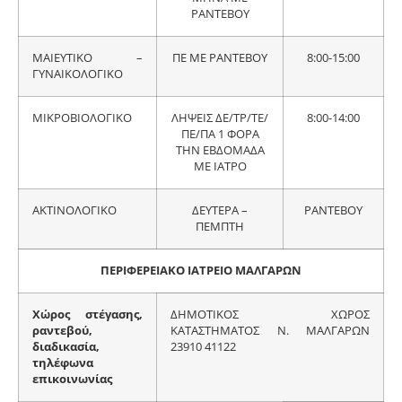
ΡΑΝΤΕΒΟΥ
ΜΑΙΕΥΤΙΚΟ –
ΠΕ ΜΕ ΡΑΝΤΕΒΟΥ
8:00-15:00
ΓΥΝΑΙΚΟΛΟΓΙΚΟ
ΜΙΚΡΟΒΙΟΛΟΓΙΚΟ
ΛΗΨΕΙΣ ΔΕ/ΤΡ/ΤΕ/
8:00-14:00
ΠΕ/ΠΑ 1 ΦΟΡΑ
ΤΗΝ ΕΒΔΟΜΑΔΑ
ΜΕ ΙΑΤΡΟ
ΑΚΤΙΝΟΛΟΓΙΚΟ
ΔΕΥΤΕΡΑ –
ΡΑΝΤΕΒΟΥ
ΠΕΜΠΤΗ
ΠΕΡΙΦΕΡΕΙΑΚΟ ΙΑΤΡΕΙΟ ΜΑΛΓΑΡΩΝ
Χώρος στέγασης,
ΔΗΜΟΤΙΚΟΣ ΧΩΡΟΣ
ραντεβού,
ΚΑΤΑΣΤΗΜΑΤΟΣ Ν. ΜΑΛΓΑΡΩΝ
διαδικασία,
23910 41122
τηλέφωνα
επικοινωνίας