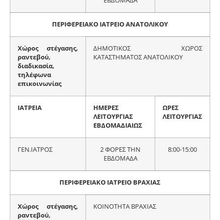
ΕΒΔΟΜΑΔΑ
ΠΕΡΙΦΕΡΕΙΑΚΟ ΙΑΤΡΕΙΟ ΑΝΑΤΟΛΙΚΟΥ
Χώρος στέγασης,
ΔΗΜΟΤΙΚΟΣ ΧΩΡΟΣ
ραντεβού,
ΚΑΤΑΣΤΗΜΑΤΟΣ ΑΝΑΤΟΛΙΚΟΥ
διαδικασία,
τηλέφωνα
επικοινωνίας
ΙΑΤΡΕΙΑ
ΗΜΕΡΕΣ
ΩΡΕΣ
ΛΕΙΤΟΥΡΓΙΑΣ
ΛΕΙΤΟΥΡΓΙΑΣ
ΕΒΔΟΜΑΔΙΑΙΩΣ
ΓΕΝ.ΙΑΤΡΟΣ
2 ΦΟΡΕΣ ΤΗΝ
8:00-15:00
ΕΒΔΟΜΑΔΑ
ΠΕΡΙΦΕΡΕΙΑΚΟ ΙΑΤΡΕΙΟ ΒΡΑΧΙΑΣ
Χώρος στέγασης,
ΚΟΙΝΟΤΗΤΑ ΒΡΑΧΙΑΣ
ραντεβού,