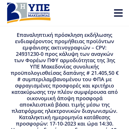
Επαναληπτική πρόσκληση εκδήλωσης
ενδιαφέροντος προμήθειας προϊόντων
εμφάνισης ακτινογραφιών – CPV:
24931230-0 προς κάλυψη των αναγκών
των Φορέων ΠΦΥ αρμοδιότητας της 3ης
ΥΠΕ Μακεδονίας συνολικής
προϋπολογισθείσας δαπάνης # 21.405,50 €
# συμπεριλαμβανομένου του ΦΠΑ με
σφραγισμένες προσφορές και κριτήριο
κατακύρωσης την πλέον συμφέρουσα από
οικονομική άποψη προσφορά
αποκλειστικά βάσει τιμής μέσω της
πλατφόρμας ηλεκτρονικών διαγωνισμών.
Καταληκτική ημερομηνία κατάθεσης
προσφορών: 17-10-2023 και ώρα 14:30.