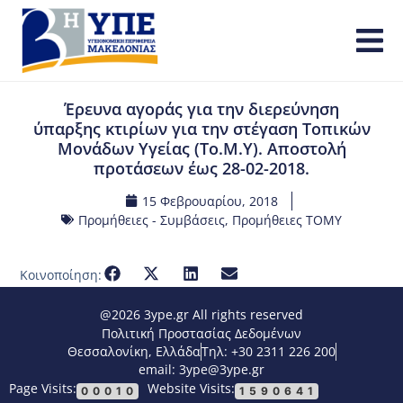
Έρευνα αγοράς για την διερεύνηση
ύπαρξης κτιρίων για την στέγαση Τοπικών
Μονάδων Υγείας (Το.Μ.Υ). Αποστολή
προτάσεων έως 28-02-2018.
15 Φεβρουαρίου, 2018
Προμήθειες - Συμβάσεις
,
Προμήθειες ΤΟΜΥ
Κοινοποίηση:
@2026 3ype.gr All rights reserved
Πολιτική Προστασίας Δεδομένων
Θεσσαλονίκη, Ελλάδα
Τηλ: +30 2311 226 200
email: 3ype@3ype.gr
Page Visits:
Website Visits:
00010
1590641