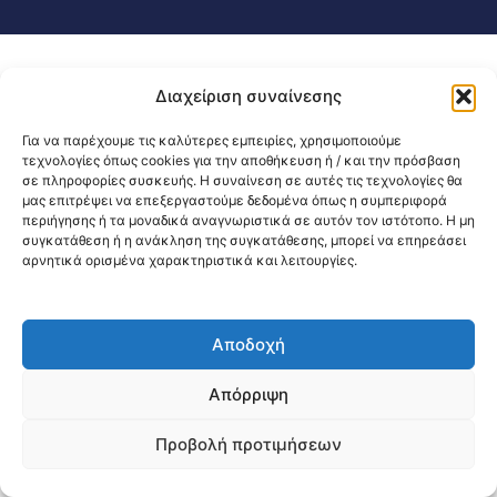
Διαχείριση συναίνεσης
Για να παρέχουμε τις καλύτερες εμπειρίες, χρησιμοποιούμε
τεχνολογίες όπως cookies για την αποθήκευση ή / και την πρόσβαση
σε πληροφορίες συσκευής. Η συναίνεση σε αυτές τις τεχνολογίες θα
μας επιτρέψει να επεξεργαστούμε δεδομένα όπως η συμπεριφορά
περιήγησης ή τα μοναδικά αναγνωριστικά σε αυτόν τον ιστότοπο. Η μη
συγκατάθεση ή η ανάκληση της συγκατάθεσης, μπορεί να επηρεάσει
αρνητικά ορισμένα χαρακτηριστικά και λειτουργίες.
Αποδοχή
Απόρριψη
Προβολή προτιμήσεων