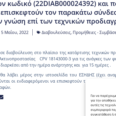
τον κωδικό (22DIAB000024392) και 
 επισκεφτούν τον παρακάτω σύνδε
ν γνώση επί των τεχνικών προδιαγ
5 Μαΐου, 2022
Διαβουλεύσεις
,
Προμήθειες - Συμβάσε
 σε διαβούλευση στο πλαίσιο της κατάρτισης τεχνικών π
 Ακτινοπροστασίας CPV 18143000-3 για τις ανάγκες των 
 διαρκέσει από την ημέρα ανάρτησης και για 15 ημέρες .
θα λάβει μέρος στην ιστοσελίδα του ΕΣΗΔΗΣ (έχει αναρ
ύνται οι ενδιαφερόμενοι να επισκεφτούν τον παρακάτω
ραφών.
Για να παρέχουμε
για την αποθήκε
αυτές τις τεχνο
συμπεριφορά περ
συγκατάθεση ή η