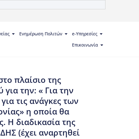
γείας
Ενημέρωση Πολιτών
e-Υπηρεσίες
Επικοινωνία
στο πλαίσιο της
για την: « Για την
ια τις ανάγκες των
νίας» η οποία θα
. Η διαδικασία της
ΔΗΣ (έχει αναρτηθεί