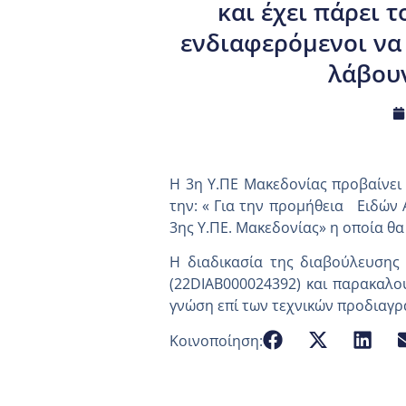
και έχει πάρει 
ενδιαφερόμενοι να
λάβου
Η 3η Υ.ΠΕ Μακεδονίας προβαίνει
την: « Για την προμήθεια Ειδών
3ης Υ.ΠΕ. Μακεδονίας» η οποία θα
Η διαδικασία της διαβούλευσης 
(22DIAB000024392) και παρακαλο
γνώση επί των τεχνικών προδιαγ
Κοινοποίηση: