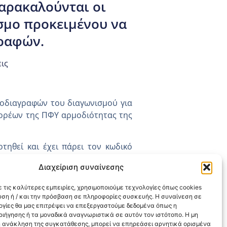
παρακαλούνται οι
σμο προκειμένου να
ραφών.
ις
ροδιαγραφών του διαγωνισμού για
φορέων της ΠΦΥ αρμοδιότητας της
τηθεί και έχει πάρει τον κωδικό
σύνδεσμο
προκειμένου να λάβουν
Διαχείριση συναίνεσης
 τις καλύτερες εμπειρίες, χρησιμοποιούμε τεχνολογίες όπως cookies
υση ή / και την πρόσβαση σε πληροφορίες συσκευής. Η συναίνεση σε
λογίες θα μας επιτρέψει να επεξεργαστούμε δεδομένα όπως η
ιήγησης ή τα μοναδικά αναγνωριστικά σε αυτόν τον ιστότοπο. Η μη
 ανάκληση της συγκατάθεσης, μπορεί να επηρεάσει αρνητικά ορισμένα