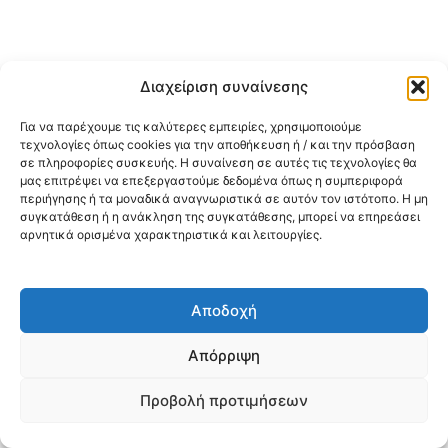
Διαχείριση συναίνεσης
Για να παρέχουμε τις καλύτερες εμπειρίες, χρησιμοποιούμε
τεχνολογίες όπως cookies για την αποθήκευση ή / και την πρόσβαση
σε πληροφορίες συσκευής. Η συναίνεση σε αυτές τις τεχνολογίες θα
μας επιτρέψει να επεξεργαστούμε δεδομένα όπως η συμπεριφορά
περιήγησης ή τα μοναδικά αναγνωριστικά σε αυτόν τον ιστότοπο. Η μη
συγκατάθεση ή η ανάκληση της συγκατάθεσης, μπορεί να επηρεάσει
αρνητικά ορισμένα χαρακτηριστικά και λειτουργίες.
Αποδοχή
Απόρριψη
Προβολή προτιμήσεων