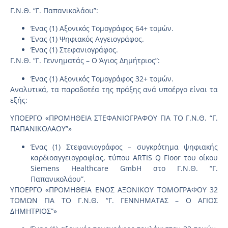
Γ.Ν.Θ. “Γ. Παπανικολάου”:
Ένας (1) Αξονικός Τομογράφος 64+ τομών.
Ένας (1) Ψηφιακός Αγγειογράφος.
Ένας (1) Στεφανιογράφος.
Γ.Ν.Θ. “Γ. Γεννηματάς – Ο Άγιος Δημήτριος”:
Ένας (1) Αξονικός Τομογράφος 32+ τομών.
Αναλυτικά, τα παραδοτέα της πράξης ανά υποέργο είναι τα
εξής:
ΥΠΟΕΡΓΟ «ΠΡΟΜΗΘΕΙΑ ΣΤΕΦΑΝΙΟΓΡΑΦΟΥ ΓΙΑ ΤΟ Γ.Ν.Θ. “Γ.
ΠΑΠΑΝΙΚΟΛΑΟΥ”»
Ένας (1) Στεφανιογράφος – συγκρότημα ψηφιακής
καρδιοαγγειογραφίας, τύπου ARTIS Q Floor του οίκου
Siemens Healthcare GmbH στο Γ.Ν.Θ. “Γ.
Παπανικολάου”.
ΥΠΟΕΡΓΟ «ΠΡΟΜΗΘΕΙΑ ΕΝΟΣ ΑΞΟΝΙΚΟΥ ΤΟΜΟΓΡΑΦΟΥ 32
ΤΟΜΩΝ ΓΙΑ ΤΟ Γ.Ν.Θ. “Γ. ΓΕΝΝΗΜΑΤΑΣ – Ο ΑΓΙΟΣ
ΔΗΜΗΤΡΙΟΣ”»