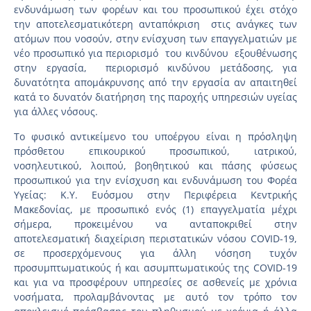
ενδυνάμωση των φορέων και του προσωπικού έχει στόχο
την αποτελεσματικότερη ανταπόκριση στις ανάγκες των
ατόμων που νοσούν, στην ενίσχυση των επαγγελματιών με
νέο προσωπικό για περιορισμό του κινδύνου εξουθένωσης
στην εργασία, περιορισμό κινδύνου μετάδοσης, για
δυνατότητα απομάκρυνσης από την εργασία αν απαιτηθεί
κατά το δυνατόν διατήρηση της παροχής υπηρεσιών υγείας
για άλλες νόσους.
Το φυσικό αντικείμενο του υποέργου είναι η πρόσληψη
πρόσθετου επικουρικού προσωπικού, ιατρικού,
νοσηλευτικού, λοιπού, βοηθητικού και πάσης φύσεως
προσωπικού για την ενίσχυση και ενδυνάμωση του Φορέα
Υγείας: Κ.Υ. Ευόσμου στην Περιφέρεια Κεντρικής
Μακεδονίας, με προσωπικό ενός (1) επαγγελματία μέχρι
σήμερα, προκειμένου να ανταποκριθεί στην
αποτελεσματική διαχείριση περιστατικών νόσου COVID-19,
σε προσερχόμενους για άλλη νόσηση τυχόν
προσυμπτωματικούς ή και ασυμπτωματικούς της COVID-19
και για να προσφέρουν υπηρεσίες σε ασθενείς με χρόνια
νοσήματα, προλαμβάνοντας με αυτό τον τρόπο τον