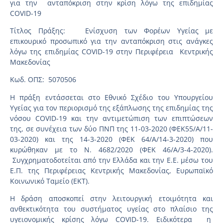
για την ανταπόκριση στην κρίση λόγω της επιδημίας
COVID-19
Τίτλος Πράξης: Ενίσχυση των Φορέων Υγείας με
επικουρικό προσωπικό για την ανταπόκριση στις ανάγκες
λόγω της επιδημίας COVID-19 στην Περιφέρεια Κεντρικής
Μακεδονίας
Κωδ. ΟΠΣ: 5070506
Η πράξη εντάσσεται στο Εθνικό Σχέδιο του Υπουργείου
Υγείας για τον περιορισμό της εξάπλωσης της επιδημίας της
νόσου COVID-19 και την αντιμετώπιση των επιπτώσεων
της, σε συνέχεια των δύο ΠΝΠ της 11-03-2020 (ΦΕΚ55/Α/11-
03-2020) και της 14-3-2020 (ΦΕΚ 64/Α/14-3-2020) που
κυρώθηκαν με το Ν. 4682/2020 (ΦΕΚ 46/Α/3-4-2020).
Συγχρηματοδοτείται από την Ελλάδα και την Ε.Ε. μέσω του
Ε.Π. της Περιφέρειας Κεντρικής Μακεδονίας, Ευρωπαϊκό
Κοινωνικό Ταμείο (ΕΚΤ).
Η δράση αποσκοπεί στην λειτουργική ετοιμότητα και
ανθεκτικότητα του συστήματος υγείας στο πλαίσιο της
υγειονομικής κρίσης λόγω COVID-19. Ειδικότερα η