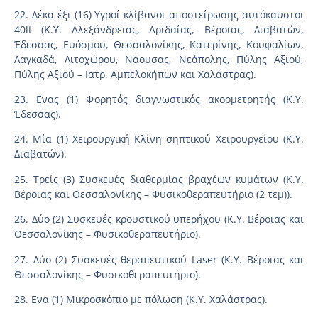
22. Δέκα έξι (16) Υγροί κλίβανοι αποστείρωσης αυτόκαυστοι
40lt (Κ.Υ. Αλεξάνδρειας, Αριδαίας, Βέροιας, Διαβατών,
Έδεσσας, Ευόσμου, Θεσσαλονίκης, Κατερίνης, Κουφαλίων,
Λαγκαδά, Λιτοχώρου, Νάουσας, Νεάπολης, Πύλης Αξιού,
Πύλης Αξιού – Ιατρ. Αμπελοκήπων και Χαλάστρας).
23. Ενας (1) Φορητός διαγνωστικός ακοομετρητής (Κ.Υ.
Έδεσσας).
24. Μία (1) Χειρουργική Κλίνη σηπτικού Χειρουργείου (Κ.Υ.
Διαβατών).
25. Τρείς (3) Συσκευές διαθερμίας βραχέων κυμάτων (Κ.Υ.
Βέροιας και Θεσσαλονίκης – Φυσικοθεραπευτήριο (2 τεμ)).
26. Δύο (2) Συσκευές κρουστικού υπερήχου (Κ.Υ. Βέροιας και
Θεσσαλονίκης – Φυσικοθεραπευτήριο).
27. Δύο (2) Συσκευές θεραπευτικού Laser (Κ.Υ. Βέροιας και
Θεσσαλονίκης – Φυσικοθεραπευτήριο).
28. Ενα (1) Μικροσκόπιο με πόλωση (Κ.Υ. Χαλάστρας).