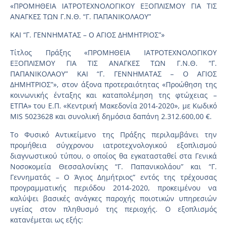
«ΠΡΟΜΗΘΕΙΑ ΙΑΤΡΟΤΕΧΝΟΛΟΓΙΚΟΥ ΕΞΟΠΛΙΣΜΟΥ ΓΙΑ ΤΙΣ
ΑΝΑΓΚΕΣ ΤΩΝ Γ.Ν.Θ. “Γ. ΠΑΠΑΝΙΚΟΛΑΟΥ”
ΚΑΙ “Γ. ΓΕΝΝΗΜΑΤΑΣ – Ο ΑΓΙΟΣ ΔΗΜΗΤΡΙΟΣ”»
Τίτλος Πράξης «ΠΡΟΜΗΘΕΙΑ ΙΑΤΡΟΤΕΧΝΟΛΟΓΙΚΟΥ
ΕΞΟΠΛΙΣΜΟΥ ΓΙΑ ΤΙΣ ΑΝΑΓΚΕΣ ΤΩΝ Γ.Ν.Θ. “Γ.
ΠΑΠΑΝΙΚΟΛΑΟΥ” ΚΑΙ “Γ. ΓΕΝΝΗΜΑΤΑΣ – Ο ΑΓΙΟΣ
ΔΗΜΗΤΡΙΟΣ”», στον άξονα προτεραιότητας «Προώθηση της
κοινωνικής ένταξης και καταπολέμηση της φτώχειας –
ΕΤΠΑ» του Ε.Π. «Κεντρική Μακεδονία 2014-2020», με Κωδικό
MIS 5023628 και συνολική δημόσια δαπάνη 2.312.600,00 €.
Το Φυσικό Αντικείμενο της Πράξης περιλαμβάνει την
προμήθεια σύγχρονου ιατροτεχνολογικού εξοπλισμού
διαγνωστικού τύπου, ο οποίος θα εγκατασταθεί στα Γενικά
Νοσοκομεία Θεσσαλονίκης “Γ. Παπανικολάου” και “Γ.
Γεννηματάς – Ο Άγιος Δημήτριος” εντός της τρέχουσας
προγραμματικής περιόδου 2014-2020, προκειμένου να
καλύψει βασικές ανάγκες παροχής ποιοτικών υπηρεσιών
υγείας στον πληθυσμό της περιοχής. Ο εξοπλισμός
κατανέμεται ως εξής: