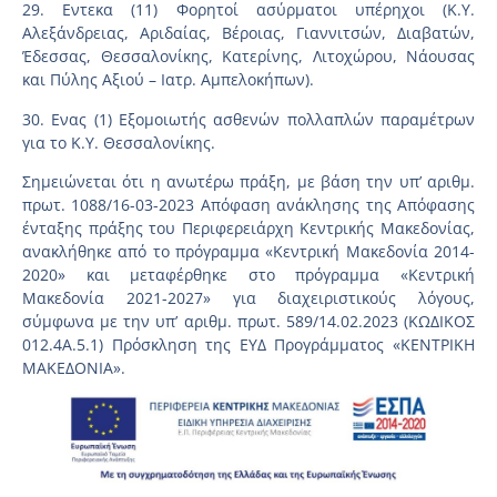
29. Εντεκα (11) Φορητοί ασύρματοι υπέρηχοι (Κ.Υ.
Αλεξάνδρειας, Αριδαίας, Βέροιας, Γιαννιτσών, Διαβατών,
Έδεσσας, Θεσσαλονίκης, Κατερίνης, Λιτοχώρου, Νάουσας
και Πύλης Αξιού – Ιατρ. Αμπελοκήπων).
30. Ενας (1) Εξομοιωτής ασθενών πολλαπλών παραμέτρων
για το Κ.Υ. Θεσσαλονίκης.
Σημειώνεται ότι η ανωτέρω πράξη, με βάση την υπ’ αριθμ.
πρωτ. 1088/16-03-2023 Απόφαση ανάκλησης της Απόφασης
ένταξης πράξης του Περιφερειάρχη Κεντρικής Μακεδονίας,
ανακλήθηκε από το πρόγραμμα «Κεντρική Μακεδονία 2014-
2020» και μεταφέρθηκε στο πρόγραμμα «Κεντρική
Μακεδονία 2021-2027» για διαχειριστικούς λόγους,
σύμφωνα με την υπ’ αριθμ. πρωτ. 589/14.02.2023 (ΚΩΔΙΚΟΣ
012.4Α.5.1) Πρόσκληση της ΕΥΔ Προγράμματος «ΚΕΝΤΡΙΚΗ
ΜΑΚΕΔΟΝΙΑ».