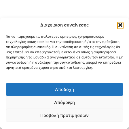
Διαχείριση συναίνεσης
Για να παρέχουμε τις καλύτερες εμπειρίες, χρησιμοποιούμε
τεχνολογίες όπως cookies για την αποθήκευση ή / και την πρόσβαση
σε πληροφορίες συσκευής. Η συναίνεση σε αυτές τις τεχνολογίες θα
μας επιτρέψει να επεξεργαστούμε δεδομένα όπως η συμπεριφορά
περιήγησης ή τα μοναδικά αναγνωριστικά σε αυτόν τον ιστότοπο. Η μη
συγκατάθεση ή η ανάκληση της συγκατάθεσης, μπορεί να επηρεάσει
αρνητικά ορισμένα χαρακτηριστικά και λειτουργίες.
Αποδοχή
Απόρριψη
Προβολή προτιμήσεων