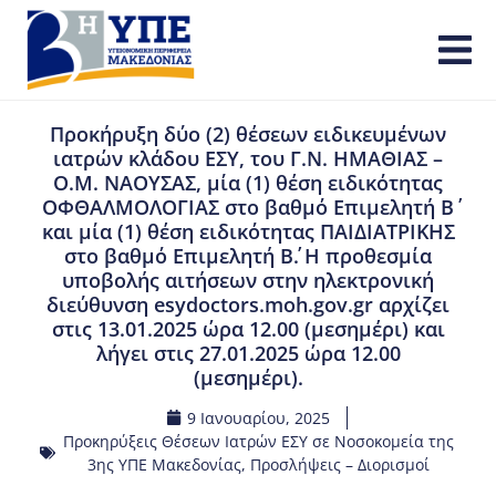
Προκήρυξη δύο (2) θέσεων ειδικευμένων
ιατρών κλάδου ΕΣΥ, του Γ.Ν. ΗΜΑΘΙΑΣ –
Ο.Μ. ΝΑΟΥΣΑΣ, μία (1) θέση ειδικότητας
ΟΦΘΑΛΜΟΛΟΓΙΑΣ στο βαθμό Επιμελητή Β΄
και μία (1) θέση ειδικότητας ΠΑΙΔΙΑΤΡΙΚΗΣ
στο βαθμό Επιμελητή Β΄. Η προθεσμία
υποβολής αιτήσεων στην ηλεκτρονική
διεύθυνση esydoctors.moh.gov.gr αρχίζει
στις 13.01.2025 ώρα 12.00 (μεσημέρι) και
λήγει στις 27.01.2025 ώρα 12.00
(μεσημέρι).
9 Ιανουαρίου, 2025
Προκηρύξεις Θέσεων Ιατρών ΕΣΥ σε Νοσοκομεία της
3ης ΥΠΕ Μακεδονίας
,
Προσλήψεις – Διορισμοί