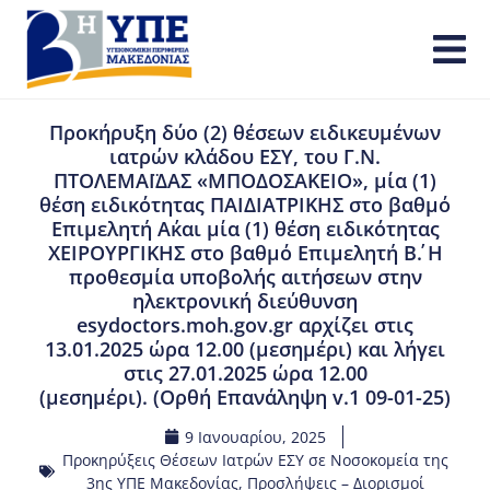
Προκήρυξη δύο (2) θέσεων ειδικευμένων
ιατρών κλάδου ΕΣΥ, του Γ.Ν.
ΠΤΟΛΕΜΑΪΔΑΣ «ΜΠΟΔΟΣΑΚΕΙΟ», μία (1)
θέση ειδικότητας ΠΑΙΔΙΑΤΡΙΚΗΣ στο βαθμό
Επιμελητή Α΄και μία (1) θέση ειδικότητας
ΧΕΙΡΟΥΡΓΙΚΗΣ στο βαθμό Επιμελητή Β΄. Η
προθεσμία υποβολής αιτήσεων στην
ηλεκτρονική διεύθυνση
esydoctors.moh.gov.gr αρχίζει στις
13.01.2025 ώρα 12.00 (μεσημέρι) και λήγει
στις 27.01.2025 ώρα 12.00
(μεσημέρι). (Ορθή Επανάληψη v.1 09-01-25)
9 Ιανουαρίου, 2025
Προκηρύξεις Θέσεων Ιατρών ΕΣΥ σε Νοσοκομεία της
3ης ΥΠΕ Μακεδονίας
,
Προσλήψεις – Διορισμοί