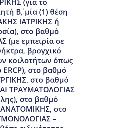
ΙΚΗΣ (για το
ή Β΄, μία (1) θέση
ΑΚΗΣ ΙΑΤΡΙΚΗΣ ή
σία), στο βαθμό
Σ (με εμπειρία σε
ήκτρα, βρογχικό
κών κοιλοτήτων όπως
ό ERCP), στο βαθμό
ΥΡΓΙΚΗΣ, στο βαθμό
 ΚΑΙ ΤΡΑΥΜΑΤΟΛΟΓΙΑΣ
λης), στο βαθμό
Σ ΑΝΑΤΟΜΙΚΗΣ, στο
ΝΕΥΜΟΝΟΛΟΓΙΑΣ –