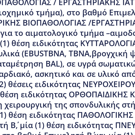
ΟΠΑΘΟΛΟΓΙΑΣ / ΕΡΓΑΣΤΗΡΙΑΚΗΣ ΙΑΤΡ
οχημικό τμήμα), στο βαθμό Επιμελητ
ΤΡΙΚΗΣ ΒΙΟΠΑΘΟΛΟΓΙΑΣ /ΕΡΓΑΣΤΗΡΙ
για το αιματολογικό τμήμα –αιμοδο
α (1) θέση ειδικότητας ΚΥΤΤΑΡΟΛΟΓΙΑ
υλικά (EBUSTBNA, TBNA,βρογχική ψ
αταμέτρηση BAL), σε υγρά σωματι
αρδιακό, ασκητικό και σε υλικό απ
 (2) θέσεις ειδικότητας ΝΕΥΡΟΧΕΙΡΟ
(1) θέση ειδικότητας ΟΡΘΟΠΑΙΔΙΚΗΣ
τη χειρουργική της σπονδυλικής στή
α (1) θέση ειδικότητας ΠΑΘΟΛΟΓΙΚΗ
ή Β΄, μία (1) θέση ειδικότητας Π