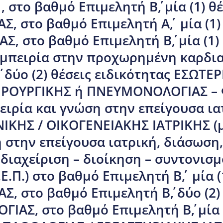
 στο βαθμό Επιμελητή Β΄, μία (1) θ
, στο βαθμό Επιμελητή Α΄, μία (1)
, στο βαθμό Επιμελητή Β΄, μία (1)
εμπειρία στην προχωρημένη καρδια
, δύο (2) θέσεις ειδικότητας ΕΣΩΤ
ΕΙΡΟΥΡΓΙΚΗΣ ή ΠΝΕΥΜΟΝΟΛΟΓΙΑΣ – 
ιρία και γνώση στην επείγουσα ια
ΕΝΙΚΗΣ / ΟΙΚΟΓΕΝΕΙΑΚΗΣ ΙΑΤΡΙΚΗΣ 
η στην επείγουσα ιατρική, διάσωση
διαχείριση – διοίκηση – συντονισμ
.Ε.Π.) στο βαθμό Επιμελητή Β΄, μία 
, στο βαθμό Επιμελητή Β΄, δύο (2) 
ΑΣ, στο βαθμό Επιμελητή Β΄, μία 