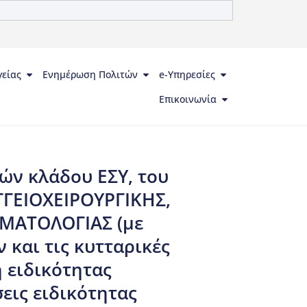
γείας
Ενημέρωση Πολιτών
e-Υπηρεσίες
Επικοινωνία
ών κλάδου ΕΣΥ, του
ΑΓΓΕΙΟΧΕΙΡΟΥΡΓΙΚΗΣ,
ΑΙΜΑΤΟΛΟΓΙΑΣ (με
και τις κυτταρικές
η ειδικότητας
σεις ειδικότητας