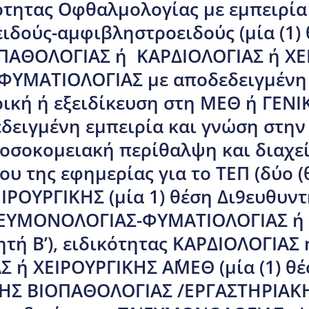
ικότητας Οφθαλμολογίας με εμπειρία
ιδούς-αμφιβληστροειδούς (μία (1) θ
ΠΑΘΟΛΟΓΙΑΣ ή ΚΑΡΔΙΟΛΟΓΙΑΣ ή ΧΕ
ΜΑΤΙΟΛΟΓΙΑΣ με αποδεδειγμένη 
ρική ή εξειδίκευση στη ΜΕΘ ή ΓΕ
δειγμένη εμπειρία και γνώση στην
οσοκομειακή περίθαλψη και διαχεί
υ της εφημερίας για το ΤΕΠ (δύο (θ
ΙΡΟΥΡΓΙΚΗΣ (μία 1) θέση Δι9ευθυντ
ΕΥΜΟΝΟΛΟΓΙΑΣ-ΦΥΜΑΤΙΟΛΟΓΙΑΣ ή 
ελητή Β’), ειδικότητας ΚΑΡΔΙΟΛΟΓΙ
 ή ΧΕΙΡΟΥΡΓΙΚΗΣ Α΄ΜΕΘ (μία (1) θέσ
ΚΗΣ ΒΙΟΠΑΘΟΛΟΓΙΑΣ /ΕΡΓΑΣΤΗΡΙΑΚΗΣ