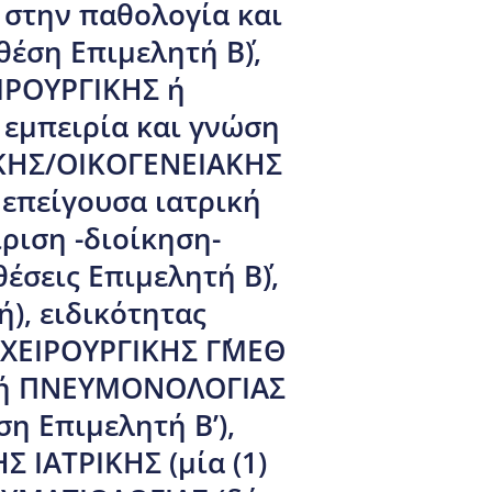
 στην παθολογία και
έση Επιμελητή Β΄),
ΙΡΟΥΡΓΙΚΗΣ ή
εμπειρία και γνώση
ΝΙΚΗΣ/ΟΙΚΟΓΕΝΕΙΑΚΗΣ
 επείγουσα ιατρική
ριση -διοίκηση-
έσεις Επιμελητή Β΄),
ή), ειδικότητας
ΧΕΙΡΟΥΡΓΙΚΗΣ Γ΄ΜΕΘ
ΑΣ ή ΠΝΕΥΜΟΝΟΛΟΓΙΑΣ
η Επιμελητή Β’),
 ΙΑΤΡΙΚΗΣ (μία (1)