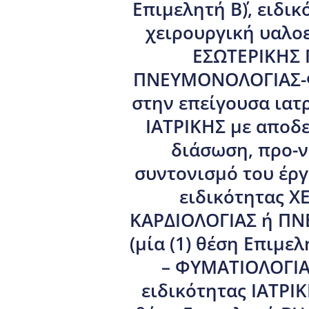
Επιμελητή Β΄), ειδ
χειρουργική υαλοε
ΕΣΩΤΕΡΙΚΗΣ 
ΠΝΕΥΜΟΝΟΛΟΓΙΑΣ-ΦΥ
στην επείγουσα ιατ
ΙΑΤΡΙΚΗΣ με αποδε
διάσωση, προ-ν
συντονισμό του έργο
ειδικότητας ΧΕ
ΚΑΡΔΙΟΛΟΓΙΑΣ ή ΠΝ
(μία (1) θέση Επιμ
– ΦΥΜΑΤΙΟΛΟΓΙΑΣ
ειδικότητας ΙΑΤΡΙ