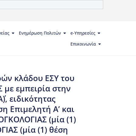
γείας
Ενημέρωση Πολιτών
e-Υπηρεσίες
Επικοινωνία
ρών κλάδου ΕΣΥ του
 με εμπειρία στην
), ειδικότητας
ση Επιμελητή Α’ και
ΟΓΚΟΛΟΓΙΑΣ (μία (1)
ΙΑΣ (μία (1) θέση