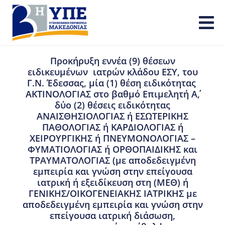
Προκήρυξη εννέα (9) θέσεων
ειδικευμένων ιατρών κλάδου ΕΣΥ, του
Γ.Ν. Έδεσσας, μία (1) θέση ειδικότητας
ΑΚΤΙΝΟΛΟΓΙΑΣ στο βαθμό Επιμελητή Α΄,
δύο (2) θέσεις ειδικότητας
ΑΝΑΙΣΘΗΣΙΟΛΟΓΙΑΣ ή ΕΣΩΤΕΡΙΚΗΣ
ΠΑΘΟΛΟΓΙΑΣ ή ΚΑΡΔΙΟΛΟΓΙΑΣ ή
ΧΕΙΡΟΥΡΓΙΚΗΣ ή ΠΝΕΥΜΟΝΟΛΟΓΙΑΣ –
ΦΥΜΑΤΙΟΛΟΓΙΑΣ ή ΟΡΘΟΠΑΙΔΙΚΗΣ και
ΤΡΑΥΜΑΤΟΛΟΓΙΑΣ (με αποδεδειγμένη
εμπειρία και γνώση στην επείγουσα
ιατρική ή εξειδίκευση στη (ΜΕΘ) ή
ΓΕΝΙΚΗΣ/ΟΙΚΟΓΕΝΕΙΑΚΗΣ ΙΑΤΡΙΚΗΣ με
αποδεδειγμένη εμπειρία και γνώση στην
επείγουσα ιατρική διάσωση,