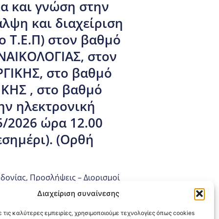
α και γνώση στην
λψη και διαχείριση
ο Τ.Ε.Π) στον βαθμό
ΥΝΑΙΚΟΛΟΓΙΑΣ, στον
ΥΡΓΙΚΗΣ, στο βαθμό
ΙΚΗΣ , στο βαθμό
ην ηλεκτρονική
5/2026 ώρα 12.00
εσημέρι). (Ορθή
εδονίας
,
Προσλήψεις – Διορισμοί
Διαχείριση συναίνεσης
 τις καλύτερες εμπειρίες, χρησιμοποιούμε τεχνολογίες όπως cookies