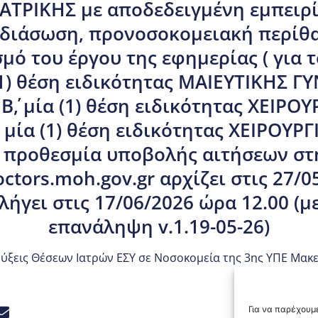
ΑΤΡΙΚΗΣ με αποδεδειγμένη εμπειρί
, διάσωση, προνοσοκομειακή περίθα
μό του έργου της εφημερίας ( για τ
 (1) θέση ειδικότητας ΜΑΙΕΥΤΙΚΗΣ Γ
΄, μία (1) θέση ειδικότητας ΧΕΙΡΟ
ι μία (1) θέση ειδικότητας ΧΕΙΡΟΥΡΓ
 Η προθεσμία υποβολής αιτήσεων στ
ctors.moh.gov.gr αρχίζει στις 27/0
 λήγει στις 17/06/2026 ώρα 12.00 (μ
επανάληψη v.1.19-05-26)
ξεις Θέσεων Ιατρών ΕΣΥ σε Νοσοκομεία της 3ης ΥΠΕ Μακ
Για να παρέχουμε