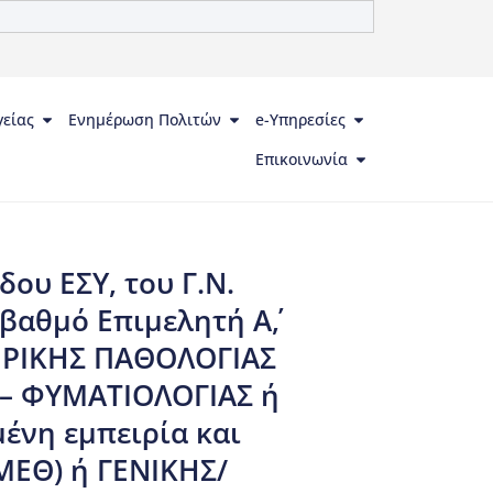
γείας
Ενημέρωση Πολιτών
e-Υπηρεσίες
Επικοινωνία
ου ΕΣΥ, του Γ.Ν.
βαθμό Επιμελητή Α΄,
ΤΕΡΙΚΗΣ ΠΑΘΟΛΟΓΙΑΣ
– ΦΥΜΑΤΙΟΛΟΓΙΑΣ ή
ένη εμπειρία και
(ΜΕΘ) ή ΓΕΝΙΚΗΣ/