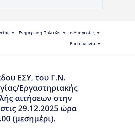
γείας
Ενημέρωση Πολιτών
e-Υπηρεσίες
Επικοινωνία
ου ΕΣΥ, του Γ.Ν.
ογίας/Εργαστηριακής
ολής αιτήσεων στην
στις 29.12.2025 ώρα
.00 (μεσημέρι).