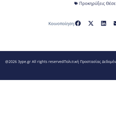
Προκηρύξεις Θέσε
Κοινοποίηση:
@2026 3ype.gr All rights reserved
Πολιτική Προστασίας Δεδομέ