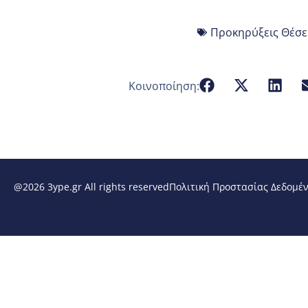
Προκηρύξεις Θέσε
Κοινοποίηση:
@2026 3ype.gr All rights reserved
Πολιτική Προστασίας Δεδομέ