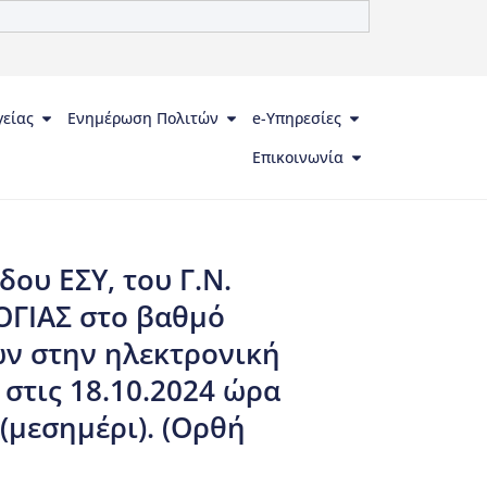
γείας
Ενημέρωση Πολιτών
e-Υπηρεσίες
Επικοινωνία
ου ΕΣΥ, του Γ.Ν.
ΟΓΙΑΣ στο βαθμό
ων στην ηλεκτρονική
 στις 18.10.2024 ώρα
 (μεσημέρι). (Ορθή