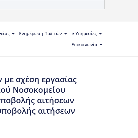
γείας
Ενημέρωση Πολιτών
e-Υπηρεσίες
Επικοινωνία
 με σχέση εργασίας
ικού Νοσοκομείου
υποβολής αιτήσεων
 υποβολής αιτήσεων