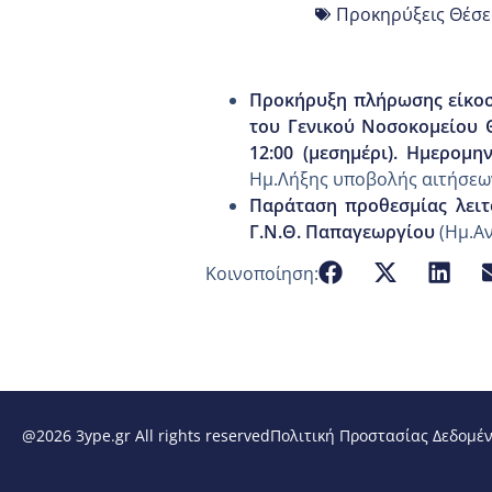
Προκηρύξεις Θέσε
Προκήρυξη πλήρωσης είκοσι
του Γενικού Νοσοκομείου 
12:00 (μεσημέρι). Ημερομη
Ημ.Λήξης υποβολής αιτήσεω
Παράταση προθεσμίας λειτ
Γ.Ν.Θ. Παπαγεωργίου
(Ημ.Αν
Κοινοποίηση:
@2026 3ype.gr All rights reserved
Πολιτική Προστασίας Δεδομέ