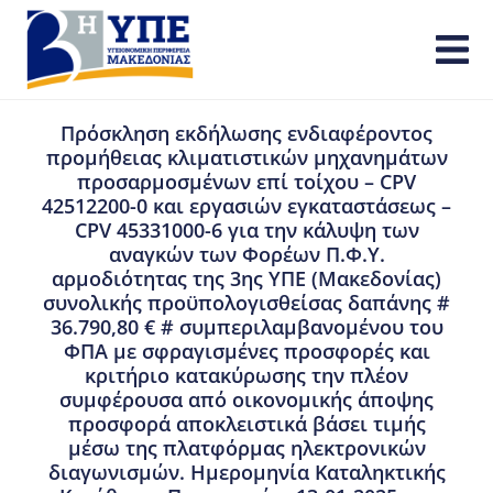
Πρόσκληση εκδήλωσης ενδιαφέροντος
προμήθειας κλιματιστικών μηχανημάτων
προσαρμοσμένων επί τοίχου – CPV
42512200-0 και εργασιών εγκαταστάσεως –
CPV 45331000-6 για την κάλυψη των
αναγκών των Φορέων Π.Φ.Υ.
αρμοδιότητας της 3ης ΥΠΕ (Μακεδονίας)
συνολικής προϋπολογισθείσας δαπάνης #
36.790,80 € # συμπεριλαμβανομένου του
ΦΠΑ με σφραγισμένες προσφορές και
κριτήριο κατακύρωσης την πλέον
συμφέρουσα από οικονομικής άποψης
προσφορά αποκλειστικά βάσει τιμής
μέσω της πλατφόρμας ηλεκτρονικών
διαγωνισμών. Ημερομηνία Καταληκτικής