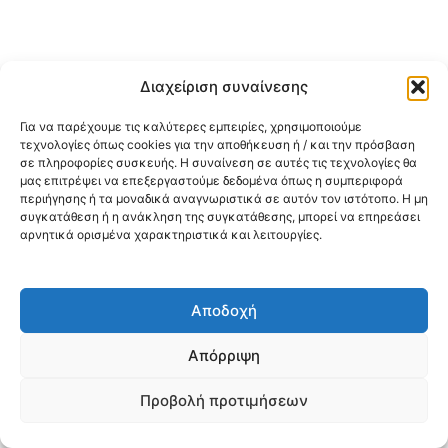
Διαχείριση συναίνεσης
Για να παρέχουμε τις καλύτερες εμπειρίες, χρησιμοποιούμε
τεχνολογίες όπως cookies για την αποθήκευση ή / και την πρόσβαση
σε πληροφορίες συσκευής. Η συναίνεση σε αυτές τις τεχνολογίες θα
μας επιτρέψει να επεξεργαστούμε δεδομένα όπως η συμπεριφορά
περιήγησης ή τα μοναδικά αναγνωριστικά σε αυτόν τον ιστότοπο. Η μη
συγκατάθεση ή η ανάκληση της συγκατάθεσης, μπορεί να επηρεάσει
αρνητικά ορισμένα χαρακτηριστικά και λειτουργίες.
Αποδοχή
Απόρριψη
Προβολή προτιμήσεων