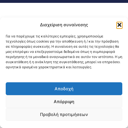
Διαχείριση συναίνεσης
Για να παρέχουμε τις καλύτερες εμπειρίες, χρησιμοποιούμε
τεχνολογίες όπως cookies για την αποθήκευση ή / και την πρόσβαση
σε πληροφορίες συσκευής. Η συναίνεση σε αυτές τις τεχνολογίες θα
μας επιτρέψει να επεξεργαστούμε δεδομένα όπως η συμπεριφορά
περιήγησης ή τα μοναδικά αναγνωριστικά σε αυτόν τον ιστότοπο. Η μη
συγκατάθεση ή η ανάκληση της συγκατάθεσης, μπορεί να επηρεάσει
αρνητικά ορισμένα χαρακτηριστικά και λειτουργίες.
Αποδοχή
Απόρριψη
Προβολή προτιμήσεων