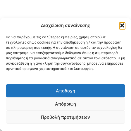
Διαχείριση συναίνεσης
Για να παρέχουμε τις καλύτερες εμπειρίες, χρησιμοποιούμε
τεχνολογίες όπως cookies για την αποθήκευση ή / και την πρόσβαση
σε πληροφορίες συσκευής. Η συναίνεση σε αυτές τις τεχνολογίες θα
μας επιτρέψει να επεξεργαστούμε δεδομένα όπως η συμπεριφορά
περιήγησης ή τα μοναδικά αναγνωριστικά σε αυτόν τον ιστότοπο. Η μη
συγκατάθεση ή η ανάκληση της συγκατάθεσης, μπορεί να επηρεάσει
αρνητικά ορισμένα χαρακτηριστικά και λειτουργίες.
Αποδοχή
Απόρριψη
Προβολή προτιμήσεων