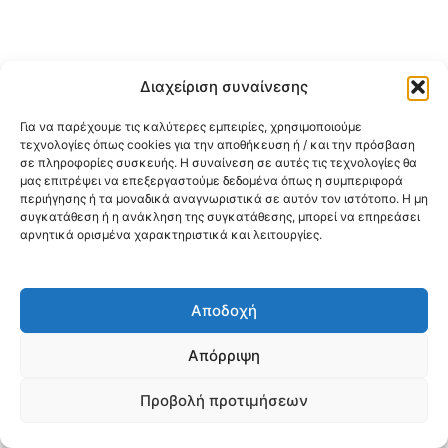
Διαχείριση συναίνεσης
Για να παρέχουμε τις καλύτερες εμπειρίες, χρησιμοποιούμε
τεχνολογίες όπως cookies για την αποθήκευση ή / και την πρόσβαση
σε πληροφορίες συσκευής. Η συναίνεση σε αυτές τις τεχνολογίες θα
μας επιτρέψει να επεξεργαστούμε δεδομένα όπως η συμπεριφορά
περιήγησης ή τα μοναδικά αναγνωριστικά σε αυτόν τον ιστότοπο. Η μη
συγκατάθεση ή η ανάκληση της συγκατάθεσης, μπορεί να επηρεάσει
αρνητικά ορισμένα χαρακτηριστικά και λειτουργίες.
Αποδοχή
Απόρριψη
Προβολή προτιμήσεων