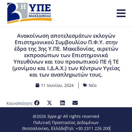
Ανακοίνωση αποτελεσμάτων εκλογών
Επιστημονικού Συμβουλίου Π.Φ.Υ. στην
έδρα της 3ης Υ.ΠΕ. Μακεδονίας, αιρετών
εκπροσώπων των Επιστημονικά
Υπευθύνων και του προσωπικού ΠΕ ή ΤΕ
(μονίμου και Ι.Δ.Α.Χ.) των Κέντρων Υγείας
και των αναπληρωτών τους.
11 Ιουνίου, 2024
Νέα
Κοινοποίηση:
@2026 3ype.gr All rights reserved
Πολιτική Προστασίας Δεδομένων
Θεσσαλονίκη, Ελλάδα
Τηλ: +30 2311 226 200