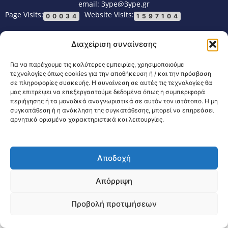
email: 3ype@3ype.gr
Page Visits:
Website Visits:
00034
1597104
Διαχείριση συναίνεσης
Για να παρέχουμε τις καλύτερες εμπειρίες, χρησιμοποιούμε
τεχνολογίες όπως cookies για την αποθήκευση ή / και την πρόσβαση
σε πληροφορίες συσκευής. Η συναίνεση σε αυτές τις τεχνολογίες θα
μας επιτρέψει να επεξεργαστούμε δεδομένα όπως η συμπεριφορά
περιήγησης ή τα μοναδικά αναγνωριστικά σε αυτόν τον ιστότοπο. Η μη
συγκατάθεση ή η ανάκληση της συγκατάθεσης, μπορεί να επηρεάσει
αρνητικά ορισμένα χαρακτηριστικά και λειτουργίες.
Αποδοχή
Απόρριψη
Προβολή προτιμήσεων