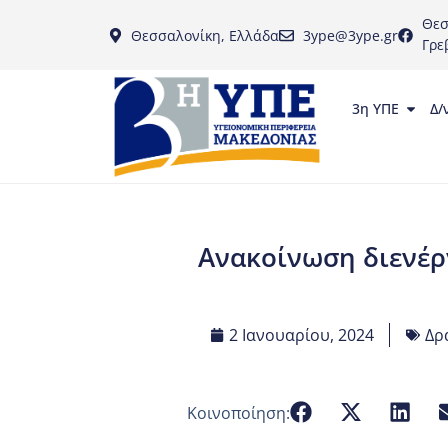
Θεσ
Θεσσαλονίκη, Ελλάδα
3ype@3ype.gr
Γρε
3η ΥΠΕ
Δ/
Ανακοίνωση διενέρ
2 Ιανουαρίου, 2024
Δρ
Κοινοποίηση: