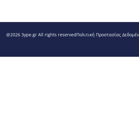
@2026 3ype.gr All rights reserved
Πολιτική Προστασίας Δεδομέ