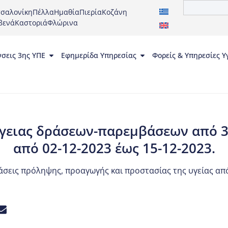
σαλονίκη
Πέλλα
Ημαθία
Πιερία
Κοζάνη
βενά
Καστοριά
Φλώρινα
νσεις 3ης ΥΠΕ
Εφημερίδα Υπηρεσίας
Φορείς & Υπηρεσίες Υ
γειας δράσεων-παρεμβάσεων από 3η
από 02-12-2023 έως 15-12-2023.
άσεις πρόληψης, προαγωγής και προστασίας της υγείας α