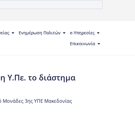
γείας
Ενημέρωση Πολιτών
e-Υπηρεσίες
Επικοινωνία
 Υ.Πε. το διάστημα
πό Μονάδες 3ης ΥΠΕ Μακεδονίας