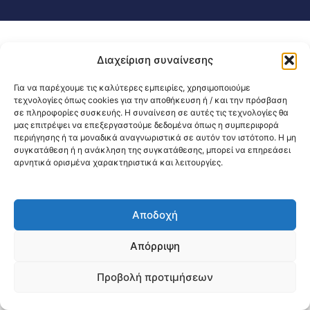
Διαχείριση συναίνεσης
Για να παρέχουμε τις καλύτερες εμπειρίες, χρησιμοποιούμε
τεχνολογίες όπως cookies για την αποθήκευση ή / και την πρόσβαση
σε πληροφορίες συσκευής. Η συναίνεση σε αυτές τις τεχνολογίες θα
μας επιτρέψει να επεξεργαστούμε δεδομένα όπως η συμπεριφορά
περιήγησης ή τα μοναδικά αναγνωριστικά σε αυτόν τον ιστότοπο. Η μη
συγκατάθεση ή η ανάκληση της συγκατάθεσης, μπορεί να επηρεάσει
αρνητικά ορισμένα χαρακτηριστικά και λειτουργίες.
Αποδοχή
Απόρριψη
Προβολή προτιμήσεων