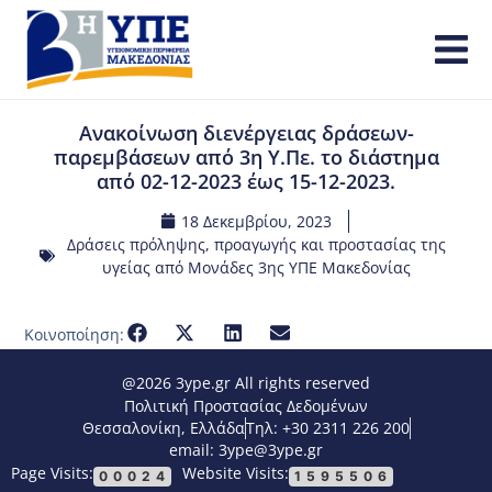
Ανακοίνωση διενέργειας δράσεων-
παρεμβάσεων από 3η Υ.Πε. το διάστημα
από 02-12-2023 έως 15-12-2023.
18 Δεκεμβρίου, 2023
Δράσεις πρόληψης, προαγωγής και προστασίας της
υγείας από Μονάδες 3ης ΥΠΕ Μακεδονίας
Κοινοποίηση:
@2026 3ype.gr All rights reserved
Πολιτική Προστασίας Δεδομένων
Θεσσαλονίκη, Ελλάδα
Τηλ: +30 2311 226 200
email: 3ype@3ype.gr
Page Visits:
Website Visits:
00024
1595506