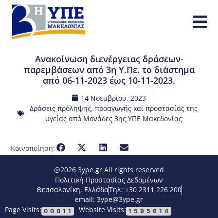
Ανακοίνωση διενέργειας δράσεων-
παρεμβάσεων από 3η Υ.Πε. το διάστημα
από 06-11-2023 έως 10-11-2023.
14 Νοεμβρίου, 2023
Δράσεις πρόληψης, προαγωγής και προστασίας της
υγείας από Μονάδες 3ης ΥΠΕ Μακεδονίας
Κοινοποίηση:
@2026 3ype.gr All rights reserved
Πολιτική Προστασίας Δεδομένων
Θεσσαλονίκη, Ελλάδα
Τηλ: +30 2311 226 200
email: 3ype@3ype.gr
Page Visits:
Website Visits:
00011
1595614