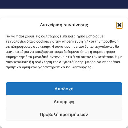
Διαχείριση συναίνεσης
Για να παρέχουμε τις καλύτερες εμπειρίες, χρησιμοποιούμε
τεχνολογίες όπως cookies για την αποθήκευση ή / και την πρόσβαση
σε πληροφορίες συσκευής. Η συναίνεση σε αυτές τις τεχνολογίες θα
μας επιτρέψει να επεξεργαστούμε δεδομένα όπως η συμπεριφορά
περιήγησης ή τα μοναδικά αναγνωριστικά σε αυτόν τον ιστότοπο. Η μη
συγκατάθεση ή η ανάκληση της συγκατάθεσης, μπορεί να επηρεάσει
αρνητικά ορισμένα χαρακτηριστικά και λειτουργίες.
Αποδοχή
Απόρριψη
Προβολή προτιμήσεων