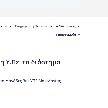
γείας
Ενημέρωση Πολιτών
e-Υπηρεσίες
Επικοινωνία
 Υ.Πε. το διάστημα
από Μονάδες 3ης ΥΠΕ Μακεδονίας