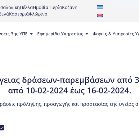
σαλονίκη
Πέλλα
Ημαθία
Πιερία
Κοζάνη
βενά
Καστοριά
Φλώρινα
νσεις 3ης ΥΠΕ
Εφημερίδα Υπηρεσίας
Φορείς & Υπηρεσίες Υ
γειας δράσεων-παρεμβάσεων από 3η
από 10-02-2024 έως 16-02-2024.
ράσεις πρόληψης, προαγωγής και προστασίας της υγείας 