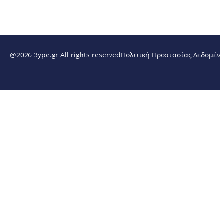
@2026 3ype.gr All rights reserved
Πολιτική Προστασίας Δεδομέ