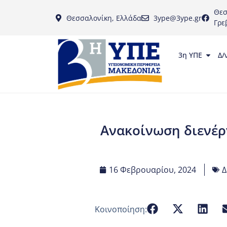
Θεσ
Θεσσαλονίκη, Ελλάδα
3ype@3ype.gr
Γρε
3η ΥΠΕ
Δ/
Ανακοίνωση διενέρ
16 Φεβρουαρίου, 2024
Δ
Κοινοποίηση: