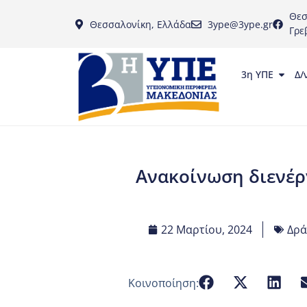
Θεσ
Θεσσαλονίκη, Ελλάδα
3ype@3ype.gr
Γρε
3η ΥΠΕ
Δ/
Ανακοίνωση διενέρ
22 Μαρτίου, 2024
Δρά
Κοινοποίηση: