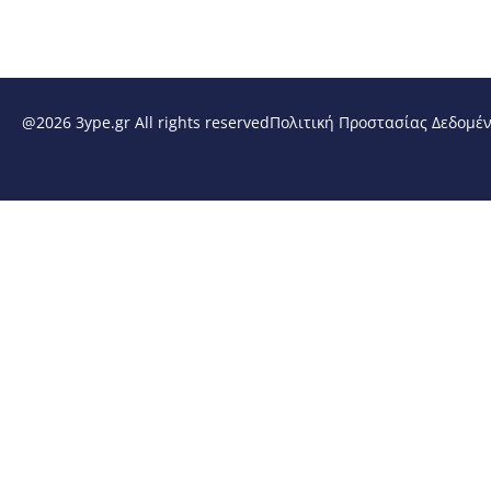
@2026 3ype.gr All rights reserved
Πολιτική Προστασίας Δεδομέ