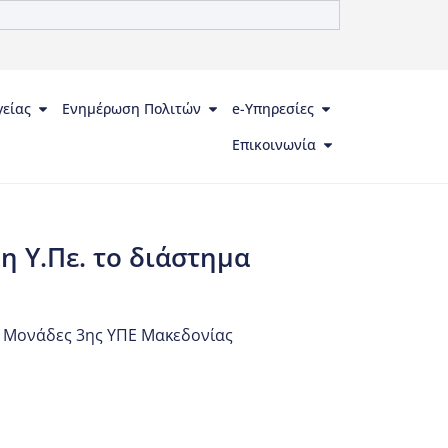
γείας
Ενημέρωση Πολιτών
e-Υπηρεσίες
Επικοινωνία
 Υ.Πε. το διάστημα
ό Μονάδες 3ης ΥΠΕ Μακεδονίας