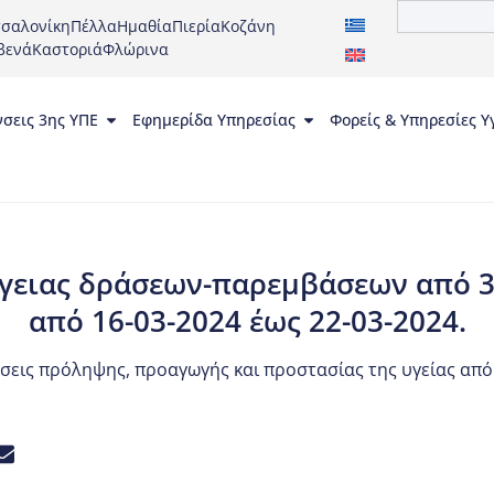
σαλονίκη
Πέλλα
Ημαθία
Πιερία
Κοζάνη
βενά
Καστοριά
Φλώρινα
νσεις 3ης ΥΠΕ
Εφημερίδα Υπηρεσίας
Φορείς & Υπηρεσίες Υ
γειας δράσεων-παρεμβάσεων από 3η
από 16-03-2024 έως 22-03-2024.
σεις πρόληψης, προαγωγής και προστασίας της υγείας απ