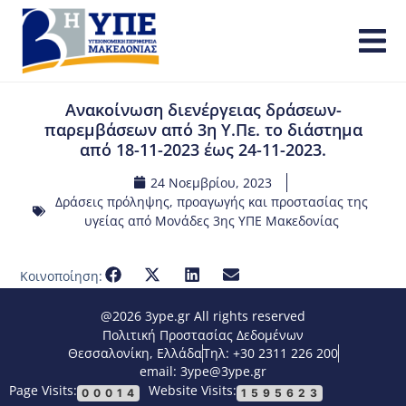
Ανακοίνωση διενέργειας δράσεων-
παρεμβάσεων από 3η Υ.Πε. το διάστημα
από 18-11-2023 έως 24-11-2023.
24 Νοεμβρίου, 2023
Δράσεις πρόληψης, προαγωγής και προστασίας της
υγείας από Μονάδες 3ης ΥΠΕ Μακεδονίας
Κοινοποίηση:
@2026 3ype.gr All rights reserved
Πολιτική Προστασίας Δεδομένων
Θεσσαλονίκη, Ελλάδα
Τηλ: +30 2311 226 200
email: 3ype@3ype.gr
Page Visits:
Website Visits:
00014
1595623