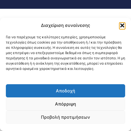
Διαχείριση συναίνεσης
Για να παρέχουμε τις καλύτερες εμπειρίες, χρησιμοποιούμε
τεχνολογίες όπως cookies για την αποθήκευση ή / και την πρόσβαση
σε πληροφορίες συσκευής. Η συναίνεση σε αυτές τις τεχνολογίες θα
μας επιτρέψει να επεξεργαστούμε δεδομένα όπως η συμπεριφορά
περιήγησης ή τα μοναδικά αναγνωριστικά σε αυτόν τον ιστότοπο. Η μη
συγκατάθεση ή η ανάκληση της συγκατάθεσης, μπορεί να επηρεάσει
αρνητικά ορισμένα χαρακτηριστικά και λειτουργίες.
Αποδοχή
Απόρριψη
Προβολή προτιμήσεων