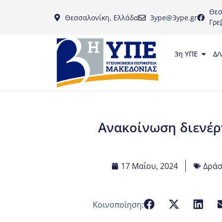
Θεσ
Θεσσαλονίκη, Ελλάδα
3ype@3ype.gr
Γρε
3η ΥΠΕ
Δ/
Ανακοίνωση διενέρ
17 Μαΐου, 2024
Δράσ
Κοινοποίηση: