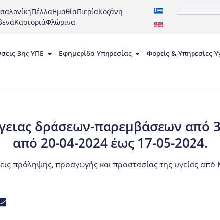
σαλονίκη
Πέλλα
Ημαθία
Πιερία
Κοζάνη
βενά
Καστοριά
Φλώρινα
νσεις 3ης ΥΠΕ
Εφημερίδα Υπηρεσίας
Φορείς & Υπηρεσίες Υ
γειας δράσεων-παρεμβάσεων από 3η
από 20-04-2024 έως 17-05-2024.
εις πρόληψης, προαγωγής και προστασίας της υγείας από