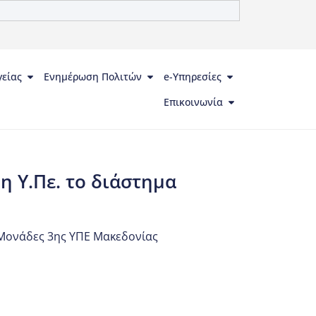
γείας
Ενημέρωση Πολιτών
e-Υπηρεσίες
Επικοινωνία
 Υ.Πε. το διάστημα
 Μονάδες 3ης ΥΠΕ Μακεδονίας