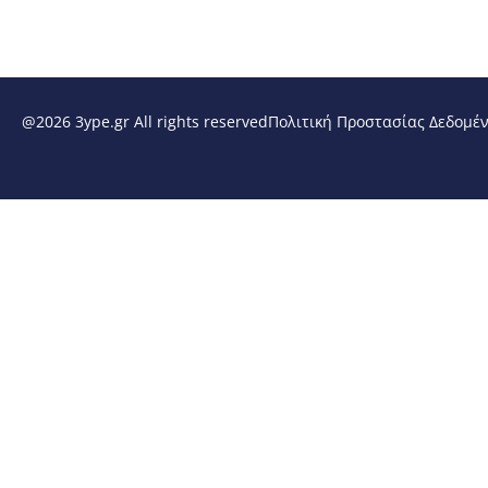
@2026 3ype.gr All rights reserved
Πολιτική Προστασίας Δεδομέ