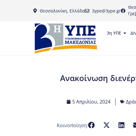
Θεσ
Θεσσαλονίκη, Ελλάδα
3ype@3ype.gr
Γρε
3η ΥΠΕ
Δ/
Ανακοίνωση διενέρ
5 Απριλίου, 2024
Δρά
Κοινοποίηση: