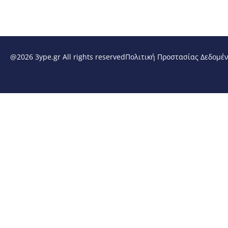
@2026 3ype.gr All rights reserved
Πολιτική Προστασίας Δεδομέ