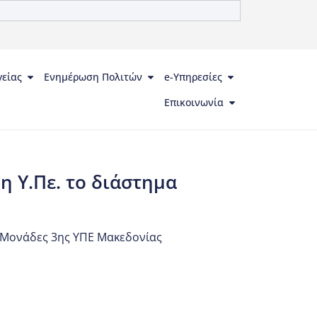
γείας
Ενημέρωση Πολιτών
e-Υπηρεσίες
Επικοινωνία
 Υ.Πε. το διάστημα
ό Μονάδες 3ης ΥΠΕ Μακεδονίας