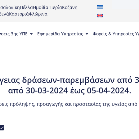
σαλονίκη
Πέλλα
Ημαθία
Πιερία
Κοζάνη
βενά
Καστοριά
Φλώρινα
νσεις 3ης ΥΠΕ
Εφημερίδα Υπηρεσίας
Φορείς & Υπηρεσίες Υ
γειας δράσεων-παρεμβάσεων από 3η
από 30-03-2024 έως 05-04-2024.
σεις πρόληψης, προαγωγής και προστασίας της υγείας απ